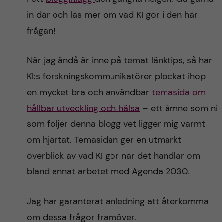
in där och läs mer om vad KI gör i den här
frågan!
När jag ändå är inne på temat länktips, så har
KI:s forskningskommunikatörer plockat ihop
en mycket bra och användbar
temasida om
hållbar utveckling och hälsa
– ett ämne som ni
som följer denna blogg vet ligger mig varmt
om hjärtat. Temasidan ger en utmärkt
överblick av vad KI gör när det handlar om
bland annat arbetet med Agenda 2030.
Jag har garanterat anledning att återkomma
om dessa frågor framöver.