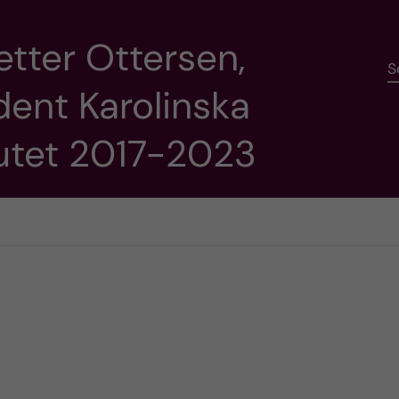
etter Ottersen,
S
dent Karolinska
tutet 2017-2023