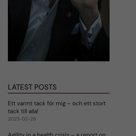
LATEST POSTS
Ett varmt tack för mig – och ett stort
tack till alla!
2023-02-28
Agility in a health crisis – a report on