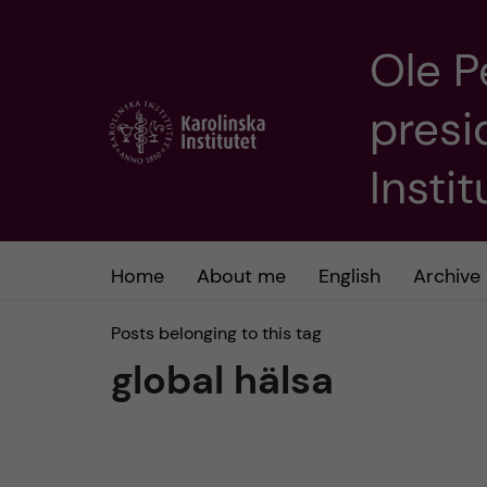
Ole P
J
presi
u
m
Insti
p
t
Home
About me
English
Archive
o
Posts belonging to this tag
global hälsa
m
a
i