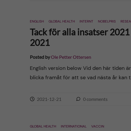
ENGLISH
GLOBAL HEALTH
INTERNT
NOBELPRIS
RESE
Tack för alla insatser 2021
2021
Posted by
Ole Petter Ottersen
English version below Vid den här tiden ä
blicka framåt för att se vad nästa år kan 
2021-12-21
0
comments
GLOBAL HEALTH
INTERNATIONAL
VACCIN