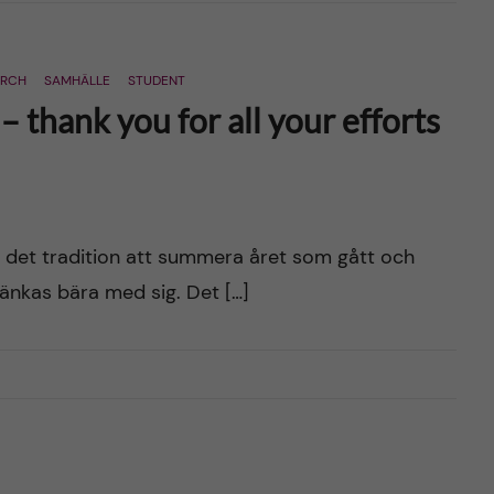
ARCH
SAMHÄLLE
STUDENT
 – thank you for all your efforts
r det tradition att summera året som gått och
tänkas bära med sig. Det […]