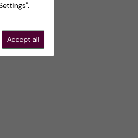
ettings".
Accept all