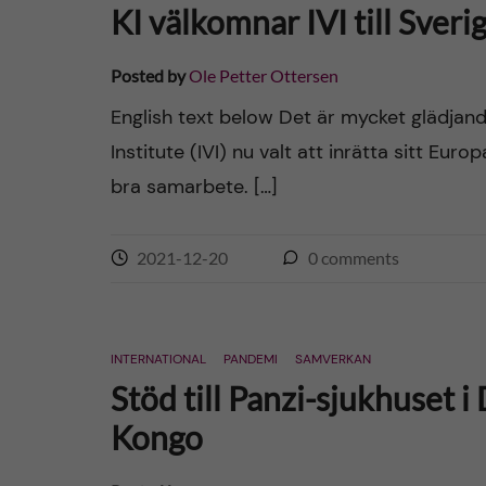
KI välkomnar IVI till Sver
Posted by
Ole Petter Ottersen
English text below Det är mycket glädjand
Institute (IVI) nu valt att inrätta sitt Eur
bra samarbete. […]
2021-12-20
0
comments
INTERNATIONAL
PANDEMI
SAMVERKAN
Stöd till Panzi-sjukhuset 
Kongo