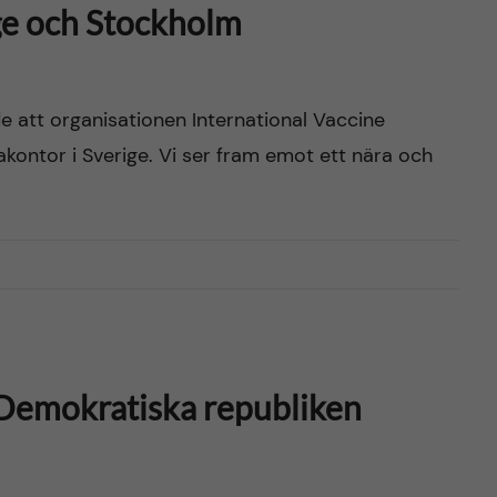
ige och Stockholm
e att organisationen International Vaccine
opakontor i Sverige. Vi ser fram emot ett nära och
i Demokratiska republiken