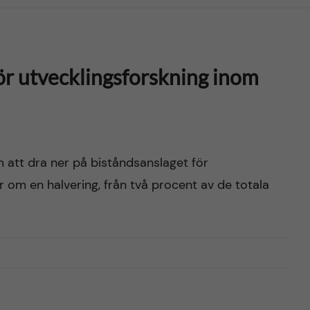
för utvecklingsforskning inom
m att dra ner på biståndsanslaget för
r om en halvering, från två procent av de totala