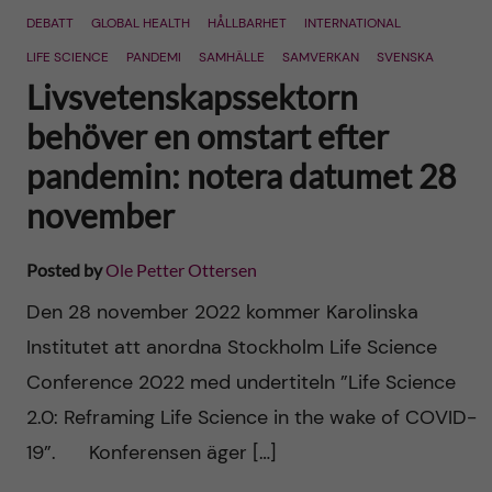
DEBATT
GLOBAL HEALTH
HÅLLBARHET
INTERNATIONAL
LIFE SCIENCE
PANDEMI
SAMHÄLLE
SAMVERKAN
SVENSKA
Livsvetenskapssektorn
behöver en omstart efter
pandemin: notera datumet 28
november
Posted by
Ole Petter Ottersen
Den 28 november 2022 kommer Karolinska
Institutet att anordna Stockholm Life Science
Conference 2022 med undertiteln ”Life Science
2.0: Reframing Life Science in the wake of COVID-
19”. Konferensen äger […]