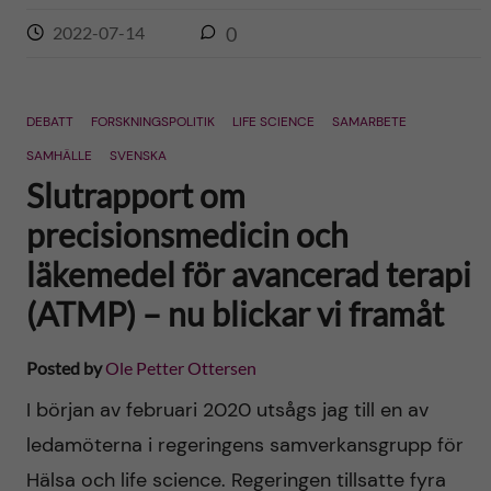
2022-07-14
0
DEBATT
FORSKNINGSPOLITIK
LIFE SCIENCE
SAMARBETE
SAMHÄLLE
SVENSKA
Slutrapport om
precisionsmedicin och
läkemedel för avancerad terapi
(ATMP) – nu blickar vi framåt
Posted by
Ole Petter Ottersen
I början av februari 2020 utsågs jag till en av
ledamöterna i regeringens samverkansgrupp för
Hälsa och life science. Regeringen tillsatte fyra