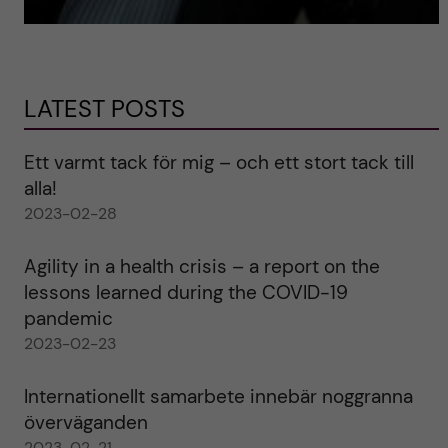
LATEST POSTS
Ett varmt tack för mig – och ett stort tack till
alla!
2023-02-28
Agility in a health crisis – a report on the
lessons learned during the COVID-19
pandemic
2023-02-23
Internationellt samarbete innebär noggranna
överväganden
2023-02-21