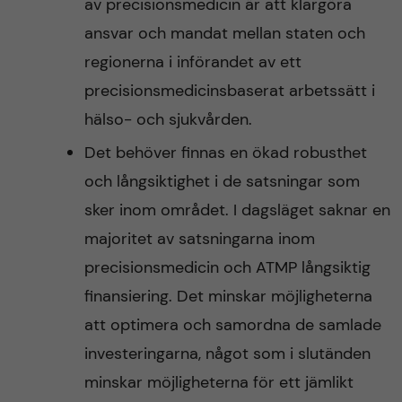
av precisionsmedicin är att klargöra
ansvar och mandat mellan staten och
regionerna i införandet av ett
precisionsmedicinsbaserat arbetssätt i
hälso- och sjukvården.
Det behöver finnas en ökad robusthet
och långsiktighet i de satsningar som
sker inom området. I dagsläget saknar en
majoritet av satsningarna inom
precisionsmedicin och ATMP långsiktig
finansiering. Det minskar möjligheterna
att optimera och samordna de samlade
investeringarna, något som i slutänden
minskar möjligheterna för ett jämlikt