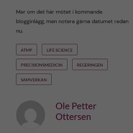
Mer om det här mötet i kommande
blogginlägg, men notera gärna datumet redan
nu.
ATMP
LIFE SCIENCE
PRECISIONSMEDICIN
REGERINGEN
SAMVERKAN
Ole Petter
Ottersen