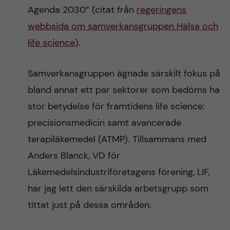
Agenda 2030” (citat från
regeringens
webbsida om samverkansgruppen Hälsa och
life science
).
Samverkansgruppen ägnade särskilt fokus på
bland annat ett par sektorer som bedöms ha
stor betydelse för framtidens life science:
precisionsmedicin samt avancerade
terapiläkemedel (ATMP). Tillsammans med
Anders Blanck, VD för
Läkemedelsindustriföretagens förening, LIF,
har jag lett den särskilda arbetsgrupp som
tittat just på dessa områden.