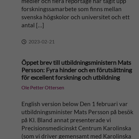
medier och flera reportage har tagit upp
forskningssamarbete som finns mellan
:
svenska högskolor och universitet och ett
antal […]
2023-02-21
Öppet brev till utbildningsministern Mats
Persson: Fyra hinder och en förutsättning
för excellent forskning och utbildning
Ole Petter Ottersen
English version below Den 1 februari var
utbildningsminister Mats Persson på besök
på KI. Bland annat presenterade vi
Precisionsmedicinskt Centrum Karolinska
(som vi driver gemensamt med Karolinska