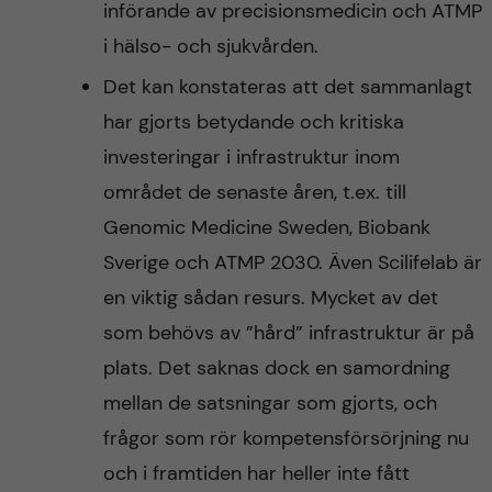
införande av precisionsmedicin och ATMP
i hälso- och sjukvården.
Det kan konstateras att det sammanlagt
har gjorts betydande och kritiska
investeringar i infrastruktur inom
området de senaste åren, t.ex. till
Genomic Medicine Sweden, Biobank
Sverige och ATMP 2030. Även Scilifelab är
en viktig sådan resurs. Mycket av det
som behövs av ”hård” infrastruktur är på
plats. Det saknas dock en samordning
mellan de satsningar som gjorts, och
frågor som rör kompetensförsörjning nu
och i framtiden har heller inte fått