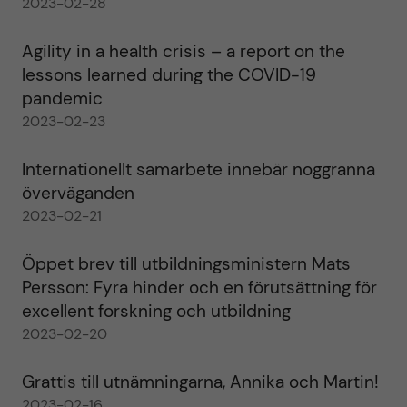
2023-02-28
Agility in a health crisis – a report on the
lessons learned during the COVID-19
pandemic
2023-02-23
Internationellt samarbete innebär noggranna
överväganden
2023-02-21
Öppet brev till utbildningsministern Mats
Persson: Fyra hinder och en förutsättning för
excellent forskning och utbildning
2023-02-20
Grattis till utnämningarna, Annika och Martin!
2023-02-16