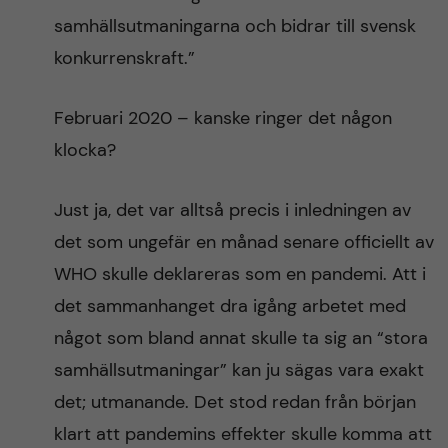
samhällsutmaningarna och bidrar till svensk
konkurrenskraft.”
Februari 2020 – kanske ringer det någon
klocka?
Just ja, det var alltså precis i inledningen av
det som ungefär en månad senare officiellt av
WHO skulle deklareras som en pandemi. Att i
det sammanhanget dra igång arbetet med
något som bland annat skulle ta sig an “stora
samhällsutmaningar” kan ju sägas vara exakt
det; utmanande. Det stod redan från början
klart att pandemins effekter skulle komma att