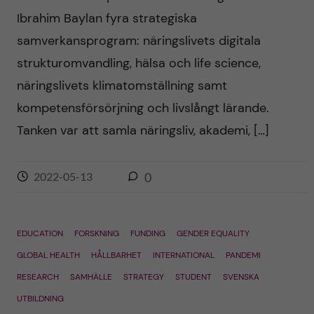
Ibrahim Baylan fyra strategiska
samverkansprogram: näringslivets digitala
strukturomvandling, hälsa och life science,
näringslivets klimatomställning samt
kompetensförsörjning och livslångt lärande.
Tanken var att samla näringsliv, akademi, […]
2022-05-13
0
EDUCATION
FORSKNING
FUNDING
GENDER EQUALITY
GLOBAL HEALTH
HÅLLBARHET
INTERNATIONAL
PANDEMI
RESEARCH
SAMHÄLLE
STRATEGY
STUDENT
SVENSKA
UTBILDNING