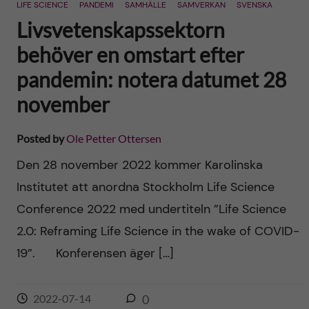
LIFE SCIENCE
PANDEMI
SAMHÄLLE
SAMVERKAN
SVENSKA
Livsvetenskapssektorn
behöver en omstart efter
pandemin: notera datumet 28
november
Posted by
Ole Petter Ottersen
Den 28 november 2022 kommer Karolinska
Institutet att anordna Stockholm Life Science
Conference 2022 med undertiteln ”Life Science
2.0: Reframing Life Science in the wake of COVID-
19”. Konferensen äger […]
2022-07-14
0