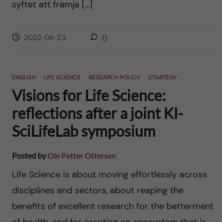
syftet att främja […]
2022-06-23
0
ENGLISH
LIFE SCIENCE
RESEARCH POLICY
STRATEGY
Visions for Life Science:
reflections after a joint KI-
SciLifeLab symposium
Posted by
Ole Petter Ottersen
Life Science is about moving effortlessly across
disciplines and sectors, about reaping the
benefits of excellent research for the betterment