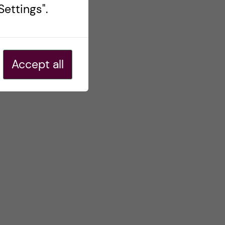
ettings".
Accept all