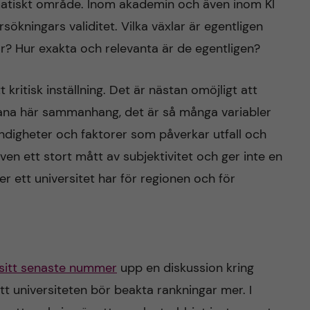
ematiskt område. Inom akademin och även inom KI
ökningars validitet. Vilka växlar är egentligen
ar? Hur exakta och relevanta är de egentligen?
kritisk inställning. Det är nästan omöjligt att
sådana här sammanhang, det är så många variabler
ndigheter och faktorer som påverkar utfall och
även ett stort mått av subjektivitet och ger inte en
ter ett universitet har för regionen och för
sitt senaste nummer
upp en diskussion kring
t universiteten bör beakta rankningar mer. I