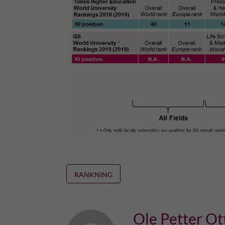
RANKNING
Ole Petter Ot