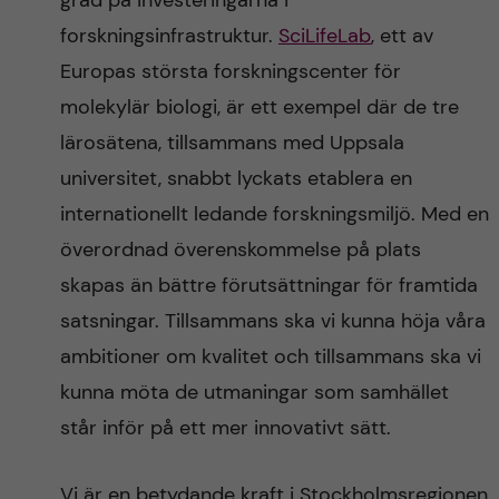
forskningsinfrastruktur.
SciLifeLab
, ett av
Europas största forskningscenter för
molekylär biologi, är ett exempel där de tre
lärosätena, tillsammans med Uppsala
universitet, snabbt lyckats etablera en
internationellt ledande forskningsmiljö. Med en
överordnad överenskommelse på plats
skapas än bättre förutsättningar för framtida
satsningar. Tillsammans ska vi kunna höja våra
ambitioner om kvalitet och tillsammans ska vi
kunna möta de utmaningar som samhället
står inför på ett mer innovativt sätt.
Vi är en betydande kraft i Stockholmsregionen