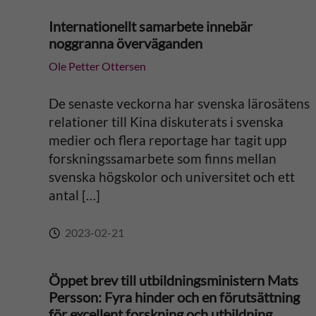
Internationellt samarbete innebär
noggranna överväganden
Ole Petter Ottersen
De senaste veckorna har svenska lärosätens
relationer till Kina diskuterats i svenska
medier och flera reportage har tagit upp
forskningssamarbete som finns mellan
svenska högskolor och universitet och ett
antal […]
2023-02-21
Öppet brev till utbildningsministern Mats
Persson: Fyra hinder och en förutsättning
för excellent forskning och utbildning