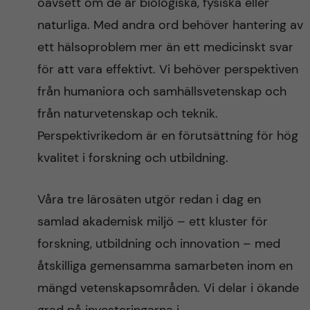
oavsett om de är biologiska, fysiska eller
naturliga. Med andra ord behöver hantering av
ett hälsoproblem mer än ett medicinskt svar
för att vara effektivt. Vi behöver perspektiven
från humaniora och samhällsvetenskap och
från naturvetenskap och teknik.
Perspektivrikedom är en förutsättning för hög
kvalitet i forskning och utbildning.
Våra tre lärosäten utgör redan i dag en
samlad akademisk miljö – ett kluster för
forskning, utbildning och innovation – med
åtskilliga gemensamma samarbeten inom en
mängd vetenskapsområden. Vi delar i ökande
grad på investeringarna i