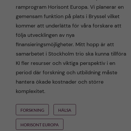
ramprogram Horisont Europa. Vi planerar en
gemensam funktion på plats i Bryssel vilket
kommer att underlätta för våra forskare att
följa utvecklingen av nya
finansieringsmöjligheter. Mitt hopp är att
samarbetet i Stockholm trio ska kunna tillföra
KI fler resurser och viktiga perspektiv i en
period där forskning och utbildning måste
hantera ökade kostnader och större
komplexitet.
FORSKNING
HÄLSA
HORISONT EUROPA