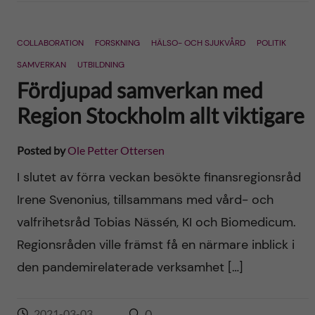
COLLABORATION
FORSKNING
HÄLSO- OCH SJUKVÅRD
POLITIK
SAMVERKAN
UTBILDNING
Fördjupad samverkan med
Region Stockholm allt viktigare
Posted by
Ole Petter Ottersen
I slutet av förra veckan besökte finansregionsråd
Irene Svenonius, tillsammans med vård- och
valfrihetsråd Tobias Nässén, KI och Biomedicum.
Regionsråden ville främst få en närmare inblick i
den pandemirelaterade verksamhet […]
2021-03-03
0