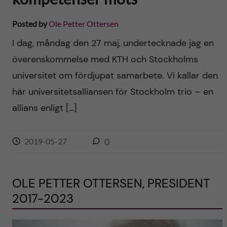
Posted by
Ole Petter Ottersen
I dag, måndag den 27 maj, undertecknade jag en
överenskommelse med KTH och Stockholms
universitet om fördjupat samarbete. Vi kallar den
här universitetsalliansen för Stockholm trio – en
allians enligt […]
2019-05-27
0
OLE PETTER OTTERSEN, PRESIDENT
2017-2023