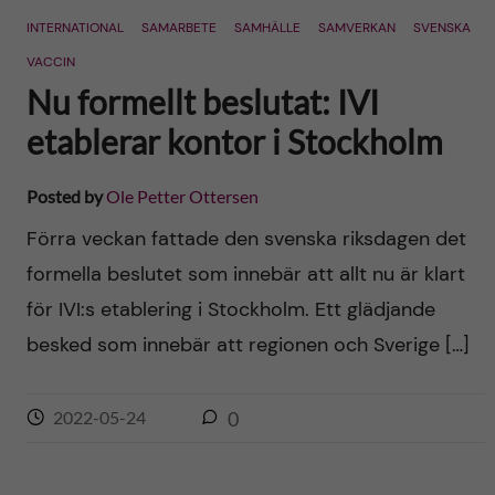
INTERNATIONAL
SAMARBETE
SAMHÄLLE
SAMVERKAN
SVENSKA
VACCIN
Nu formellt beslutat: IVI
etablerar kontor i Stockholm
Posted by
Ole Petter Ottersen
Förra veckan fattade den svenska riksdagen det
formella beslutet som innebär att allt nu är klart
för IVI:s etablering i Stockholm. Ett glädjande
besked som innebär att regionen och Sverige […]
2022-05-24
0