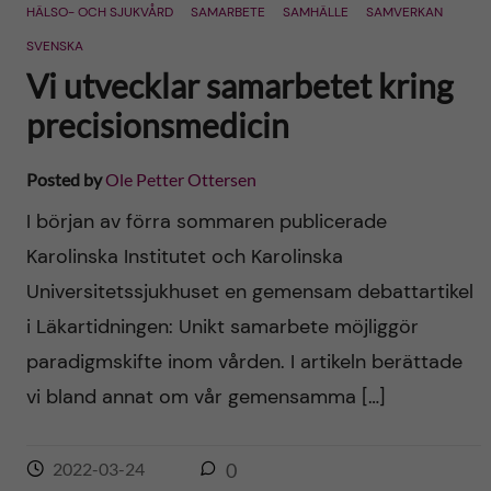
HÄLSO- OCH SJUKVÅRD
SAMARBETE
SAMHÄLLE
SAMVERKAN
SVENSKA
Vi utvecklar samarbetet kring
precisionsmedicin
Posted by
Ole Petter Ottersen
I början av förra sommaren publicerade
Karolinska Institutet och Karolinska
Universitetssjukhuset en gemensam debattartikel
i Läkartidningen: Unikt samarbete möjliggör
paradigmskifte inom vården. I artikeln berättade
vi bland annat om vår gemensamma […]
2022-03-24
0