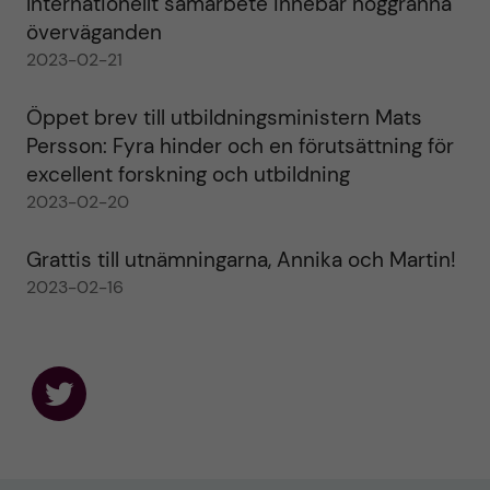
Internationellt samarbete innebär noggranna
överväganden
2023-02-21
Öppet brev till utbildningsministern Mats
Persson: Fyra hinder och en förutsättning för
excellent forskning och utbildning
2023-02-20
Grattis till utnämningarna, Annika och Martin!
2023-02-16
F
o
l
l