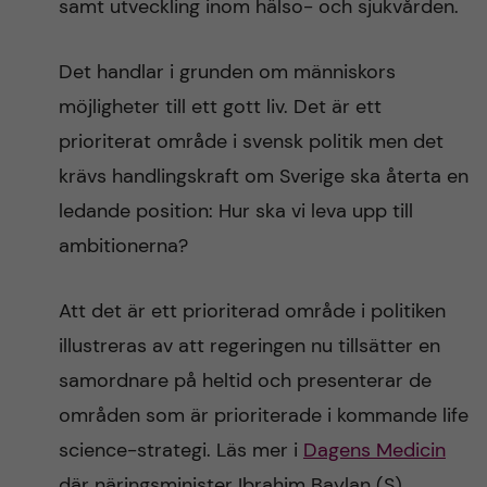
samt utveckling inom hälso- och sjukvården.
Det handlar i grunden om människors
möjligheter till ett gott liv. Det är ett
prioriterat område i svensk politik men det
krävs handlingskraft om Sverige ska återta en
ledande position: Hur ska vi leva upp till
ambitionerna?
Att det är ett prioriterad område i politiken
illustreras av att regeringen nu tillsätter en
samordnare på heltid och presenterar de
områden som är prioriterade i kommande life
science-strategi. Läs mer i
Dagens Medicin
där näringsminister Ibrahim Baylan (S),