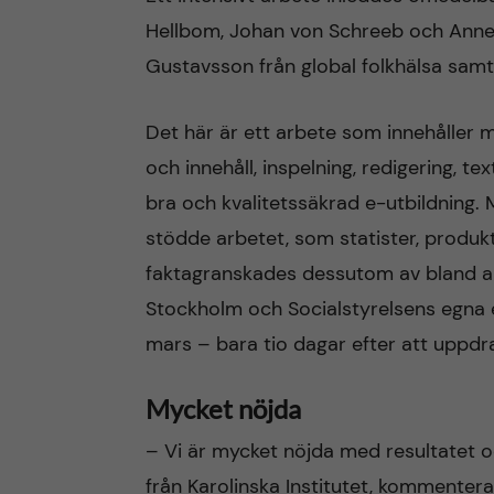
Hellbom, Johan von Schreeb och Anneli
Gustavsson från global folkhälsa samt 
Det här är ett arbete som innehåller
och innehåll, inspelning, redigering, t
bra och kvalitetssäkrad e-utbildning.
stödde arbetet, som statister, produk
faktagranskades dessutom av bland a
Stockholm och Socialstyrelsens egna e
mars – bara tio dagar efter att uppdr
Mycket nöjda
– Vi är mycket nöjda med resultatet
från Karolinska Institutet, kommente