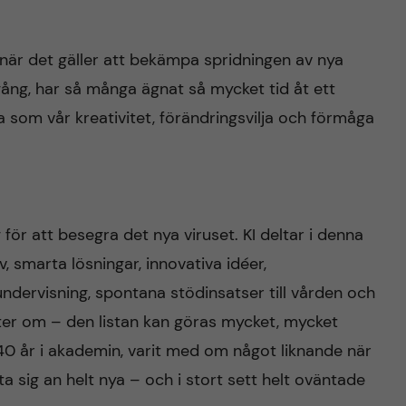
när det gäller att bekämpa spridningen av nya
ång, har så många ägnat så mycket tid åt ett
 som vår kreativitet, förändringsvilja och förmåga
 för att besegra det nya viruset. KI deltar i denna
iv, smarta lösningar, innovativa idéer,
ndervisning, spontana stödinsatser till vården och
rter om – den listan kan göras mycket, mycket
 40 år i akademin, varit med om något liknande när
a sig an helt nya – och i stort sett helt oväntade