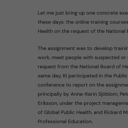
Let me just bring up one concrete exam
these days: the online training cours
Health on the request of the National
The assignment was to develop training
work, meet people with suspected or 
request from the National Board of He
same day, KI participated in the Publi
conference to report on the assignmen
principally by Anna-Karin Sjöblom, Pe
Eriksson, under the project manageme
of Global Public Health, and Rickard M
Professional Education.