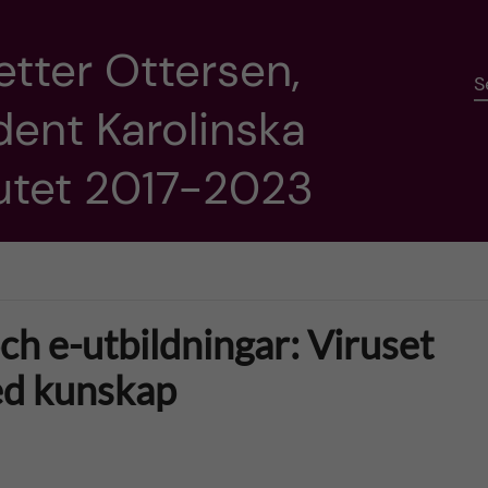
etter Ottersen,
S
dent Karolinska
tutet 2017-2023
ch e-utbildningar: Viruset
d kunskap