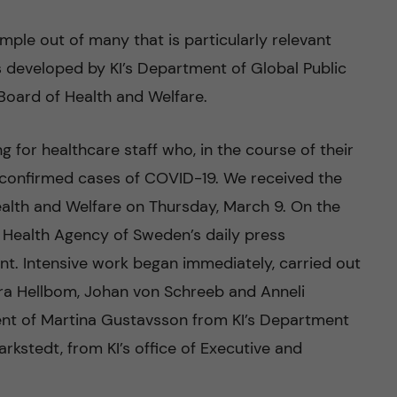
ple out of many that is particularly relevant
es developed by KI’s Department of Global Public
 Board of Health and Welfare.
 for healthcare staff who, in the course of their
confirmed cases of COVID-19. We received the
alth and Welfare on Thursday, March 9. On the
c Health Agency of Sweden’s daily press
t. Intensive work began immediately, carried out
tra Hellbom, Johan von Schreeb and Anneli
nt of Martina Gustavsson from KI’s Department
arkstedt, from KI’s office of Executive and