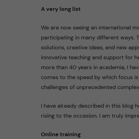
A very long list
We are now seeing an international mob
participating in many different ways. Th
solutions, creative ideas, and new ap
innovative teaching and support for h
more than 40 years in academia, I hav
comes to the speed by which focus is
challenges of unprecedented complexi
I have already described in this blog 
rising to the occasion. I am truly impr
Online training