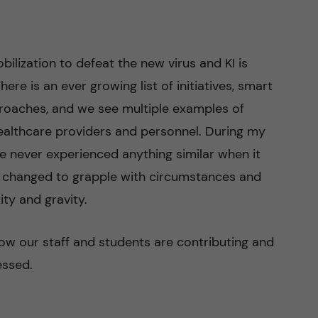
ilization to defeat the new virus and KI is
ere is an ever growing list of initiatives, smart
proaches, and we see multiple examples of
ealthcare providers and personnel. During my
e never experienced anything similar when it
 changed to grapple with circumstances and
ty and gravity.
how our staff and students are contributing and
essed.