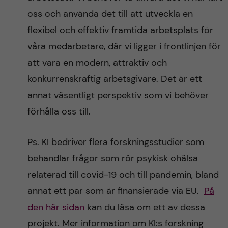
oss och använda det till att utveckla en
flexibel och effektiv framtida arbetsplats för
våra medarbetare, där vi ligger i frontlinjen för
att vara en modern, attraktiv och
konkurrenskraftig arbetsgivare. Det är ett
annat väsentligt perspektiv som vi behöver
förhålla oss till.
Ps. KI bedriver flera forskningsstudier som
behandlar frågor som rör psykisk ohälsa
relaterad till covid-19 och till pandemin, bland
annat ett par som är finansierade via EU.
På
den här sidan
kan du läsa om ett av dessa
projekt. Mer information om KI:s forskning