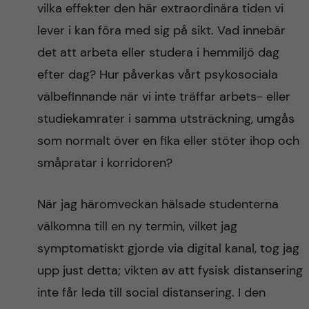
vilka effekter den här extraordinära tiden vi
lever i kan föra med sig på sikt. Vad innebär
det att arbeta eller studera i hemmiljö dag
efter dag? Hur påverkas vårt psykosociala
välbefinnande när vi inte träffar arbets- eller
studiekamrater i samma utsträckning, umgås
som normalt över en fika eller stöter ihop och
småpratar i korridoren?
När jag häromveckan hälsade studenterna
välkomna till en ny termin, vilket jag
symptomatiskt gjorde via digital kanal, tog jag
upp just detta; vikten av att fysisk distansering
inte får leda till social distansering. I den