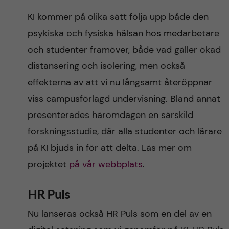
KI kommer på olika sätt följa upp både den
psykiska och fysiska hälsan hos medarbetare
och studenter framöver, både vad gäller ökad
distansering och isolering, men också
effekterna av att vi nu långsamt återöppnar
viss campusförlagd undervisning. Bland annat
presenterades häromdagen en särskild
forskningsstudie, där alla studenter och lärare
på KI bjuds in för att delta. Läs mer om
projektet
på vår webbplats
.
HR Puls
Nu lanseras också HR Puls som en del av en