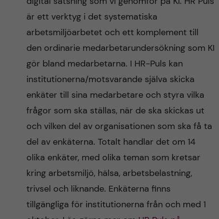
digital satsning som vi genomför på KI. HR Puls
är ett verktyg i det systematiska
arbetsmiljöarbetet och ett komplement till
den ordinarie medarbetarundersökning som KI
gör bland medarbetarna. I HR-Puls kan
institutionerna/motsvarande själva skicka
enkäter till sina medarbetare och styra vilka
frågor som ska ställas, när de ska skickas ut
och vilken del av organisationen som ska få ta
del av enkäterna. Totalt handlar det om 14
olika enkäter, med olika teman som kretsar
kring arbetsmiljö, hälsa, arbetsbelastning,
trivsel och liknande. Enkäterna finns
tillgängliga för institutionerna från och med 1