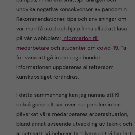
undvika negativa konsekvenser av pandemin.
Rekommendationer, tips och anvisningar om
var man få stöd och hjälp finns alltid att läsa
på vår webbplats:
Information till
medarbetare och studenter om covid-19
. Ta
för vana att gå in där regelbundet,
informationen uppdateras allteftersom
kunskapsläget förändras.
I detta sammanhang kan jag nämna att KI
också generellt ser över hur pandemin har
påverkat våra medarbetares arbetssituation,
bland annat avseende utveckling av teknik och
arbetssätt. Vi behöver ta tillvara det vi har lärt