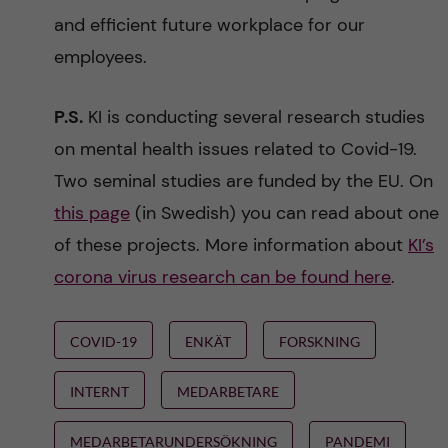
and efficient future workplace for our
employees.
P.S.
KI is conducting several research studies
on mental health issues related to Covid-19.
Two seminal studies are funded by the EU. On
this page
(in Swedish) you can read about one
of these projects. More information about
KI’s
corona virus research can be found here
.
COVID-19
ENKÄT
FORSKNING
INTERNT
MEDARBETARE
MEDARBETARUNDERSÖKNING
PANDEMI