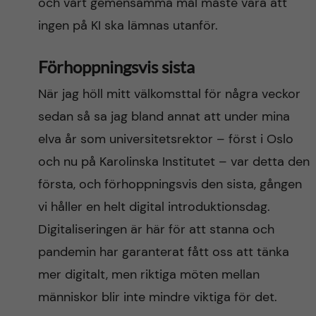
och vårt gemensamma mål måste vara att
ingen på KI ska lämnas utanför.
Förhoppningsvis sista
När jag höll mitt välkomsttal för några veckor
sedan så sa jag bland annat att under mina
elva år som universitetsrektor – först i Oslo
och nu på Karolinska Institutet – var detta den
första, och förhoppningsvis den sista, gången
vi håller en helt digital introduktionsdag.
Digitaliseringen är här för att stanna och
pandemin har garanterat fått oss att tänka
mer digitalt, men riktiga möten mellan
människor blir inte mindre viktiga för det.