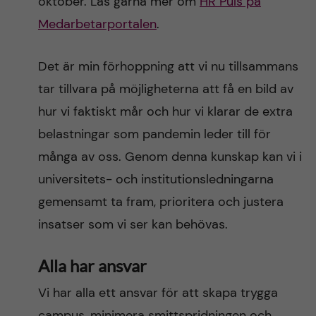
oktober. Läs gärna mer om
HR Puls på
Medarbetarportalen
.
Det är min förhoppning att vi nu tillsammans
tar tillvara på möjligheterna att få en bild av
hur vi faktiskt mår och hur vi klarar de extra
belastningar som pandemin leder till för
många av oss. Genom denna kunskap kan vi i
universitets- och institutionsledningarna
gemensamt ta fram, prioritera och justera
insatser som vi ser kan behövas.
Alla har ansvar
Vi har alla ett ansvar för att skapa trygga
campus, minimera smittspridningen och