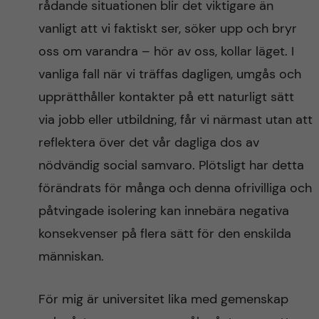
rådande situationen blir det viktigare än
vanligt att vi faktiskt ser, söker upp och bryr
oss om varandra – hör av oss, kollar läget. I
vanliga fall när vi träffas dagligen, umgås och
upprätthåller kontakter på ett naturligt sätt
via jobb eller utbildning, får vi närmast utan att
reflektera över det vår dagliga dos av
nödvändig social samvaro. Plötsligt har detta
förändrats för många och denna ofrivilliga och
påtvingade isolering kan innebära negativa
konsekvenser på flera sätt för den enskilda
människan.
För mig är universitet lika med gemenskap