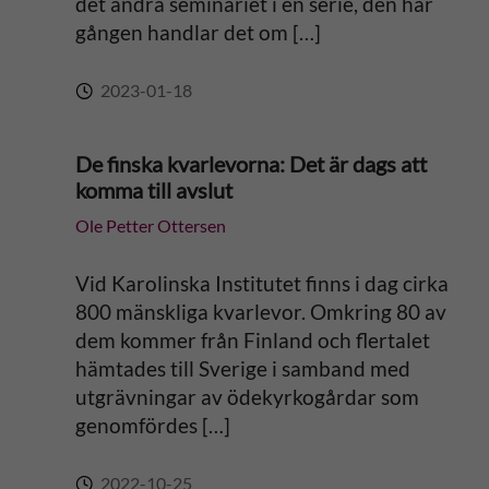
det andra seminariet i en serie, den här
gången handlar det om […]
2023-01-18
De finska kvarlevorna: Det är dags att
komma till avslut
Ole Petter Ottersen
Vid Karolinska Institutet finns i dag cirka
800 mänskliga kvarlevor. Omkring 80 av
dem kommer från Finland och flertalet
hämtades till Sverige i samband med
utgrävningar av ödekyrkogårdar som
genomfördes […]
2022-10-25