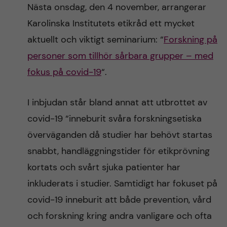
Nästa onsdag, den 4 november, arrangerar
Karolinska Institutets etikråd ett mycket
aktuellt och viktigt seminarium: “
Forskning på
personer som tillhör sårbara grupper – med
fokus på covid-19
“.
I inbjudan står bland annat att utbrottet av
covid-19 “inneburit svåra forskningsetiska
överväganden då studier har behövt startas
snabbt, handläggningstider för etikprövning
kortats och svårt sjuka patienter har
inkluderats i studier. Samtidigt har fokuset på
covid-19 inneburit att både prevention, vård
och forskning kring andra vanligare och ofta