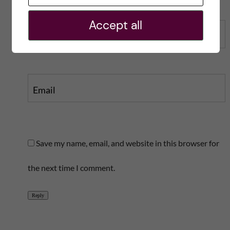
Accept all
Name
Email
Save my name, email, and website in this browser for
the next time I comment.
Reply