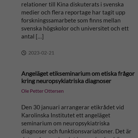
v
relationer till Kina diskuterats i svenska
medier och flera reportage har tagit upp
e
forskningssamarbete som finns mellan
svenska högskolor och universitet och ett
:
antal […]
2023-02-21
Angeläget etikseminarium om etiska frågor
kring neuropsykiatriska diagnoser
Ole Petter Ottersen
Den 30 januari arrangerar etikrådet vid
Karolinska Institutet ett angeläget
seminarium om neuropsykiatriska
diagnoser och funktionsvariationer. Det är