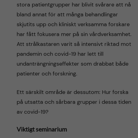
stora patientgrupper har blivit svårare att nå
bland annat för att många behandlingar
skjutits upp och kliniskt verksamma forskare
har fått fokusera mer på sin vårdverksamhet.
Att strålkastaren varit så intensivt riktad mot
pandemin och covid-19 har lett till
undanträngningseffekter som drabbat både
patienter och forskning.
Ett särskilt område är dessutom: Hur forska
på utsatta och sårbara grupper i dessa tiden
av covid-19?
Viktigt seminarium