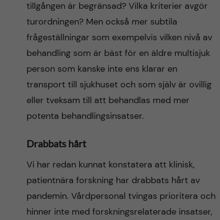
tillgången är begränsad? Vilka kriterier avgör
turordningen? Men också mer subtila
frågeställningar som exempelvis vilken nivå av
behandling som är bäst för en äldre multisjuk
person som kanske inte ens klarar en
transport till sjukhuset och som själv är ovillig
eller tveksam till att behandlas med mer
potenta behandlingsinsatser.
D
r
abbats hårt
Vi har redan kunnat konstatera att klinisk,
patientnära forskning har drabbats hårt av
pandemin. Vårdpersonal tvingas prioritera och
hinner inte med forskningsrelaterade insatser,