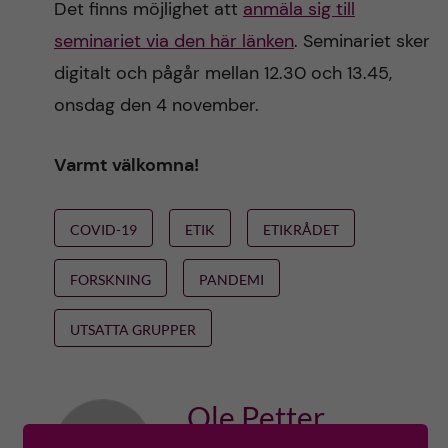
Det finns möjlighet att
anmäla sig till
seminariet via den här länken
. Seminariet sker
digitalt och pågår mellan 12.30 och 13.45,
onsdag den 4 november.
Varmt välkomna!
COVID-19
ETIK
ETIKRÅDET
FORSKNING
PANDEMI
UTSATTA GRUPPER
Ole Petter