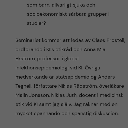
som barn, allvarligt sjuka och
socioekonomiskt sårbara grupper i
studier?
Seminariet kommer att ledas av Claes Frostell,
ordförande i KI:s etikråd och Anna Mia
Ekström, professor i global
infektionsepidemiologi vid KI. Övriga
medverkande är statsepidemiolog Anders
Tegnell, författare Niklas Rådström, överläkare
Malin Jonsson, Niklas Juth, docent i medicinsk
etik vid KI samt jag själv. Jag räknar med en
mycket spännande och spänstig diskussion.