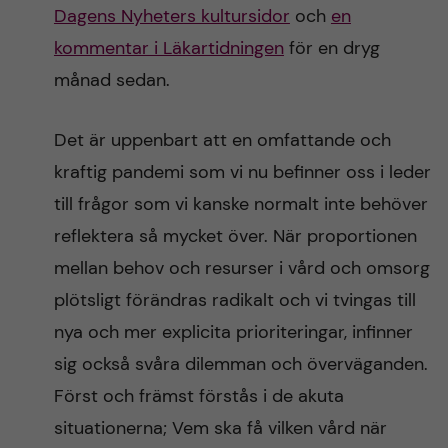
Dagens Nyheters kultursidor
och
en
kommentar i Läkartidningen
för en dryg
månad sedan.
Det är uppenbart att en omfattande och
kraftig pandemi som vi nu befinner oss i leder
till frågor som vi kanske normalt inte behöver
reflektera så mycket över. När proportionen
mellan behov och resurser i vård och omsorg
plötsligt förändras radikalt och vi tvingas till
nya och mer explicita prioriteringar, infinner
sig också svåra dilemman och överväganden.
Först och främst förstås i de akuta
situationerna; Vem ska få vilken vård när