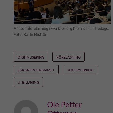
Anatomiföreläsning i Eva & Georg Klein-salen i fredags.
Foto: Karin Ekström
DIGITALISERING
FÖRELÄSNING
LÄKARPROGRAMMET
UNDERVISNING
UTBILDNING
Ole Petter