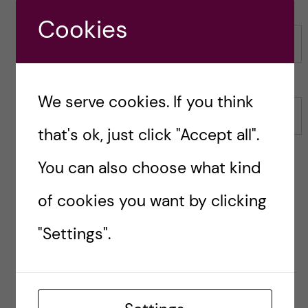
Cookies
Name
We serve cookies. If you think
Email
that's ok, just click "Accept all".
You can also choose what kind
Save my name, email, and website in this browser for
of cookies you want by clicking
the next time I comment.
"Settings".
Reply