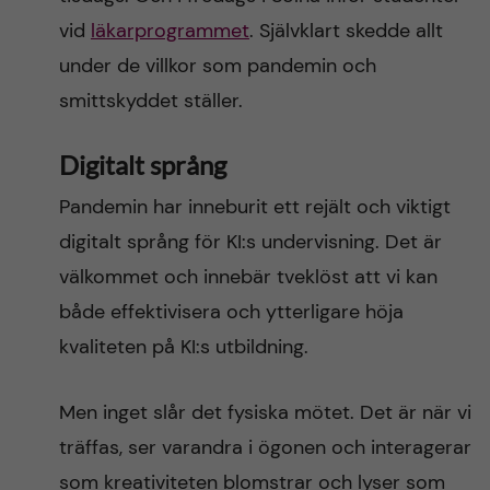
vid
läkarprogrammet
. Självklart skedde allt
under de villkor som pandemin och
smittskyddet ställer.
Digitalt språng
Pandemin har inneburit ett rejält och viktigt
digitalt språng för KI:s undervisning. Det är
välkommet och innebär tveklöst att vi kan
både effektivisera och ytterligare höja
kvaliteten på KI:s utbildning.
Men inget slår det fysiska mötet. Det är när vi
träffas, ser varandra i ögonen och interagerar
som kreativiteten blomstrar och lyser som