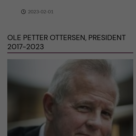
2023-02-01
OLE PETTER OTTERSEN, PRESIDENT
2017-2023