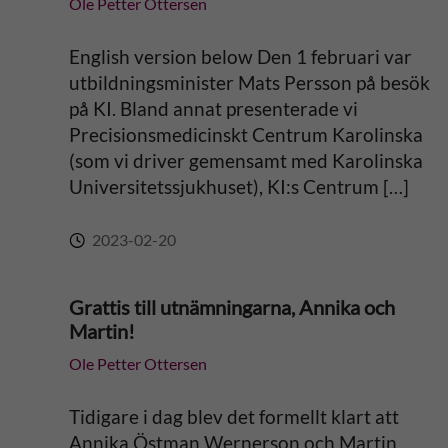
Ole Petter Ottersen
v
e
English version below Den 1 februari var
utbildningsminister Mats Persson på besök
:
på KI. Bland annat presenterade vi
Precisionsmedicinskt Centrum Karolinska
(som vi driver gemensamt med Karolinska
Universitetssjukhuset), KI:s Centrum […]
2023-02-20
Grattis till utnämningarna, Annika och
Martin!
Ole Petter Ottersen
Tidigare i dag blev det formellt klart att
Annika Östman Wernerson och Martin