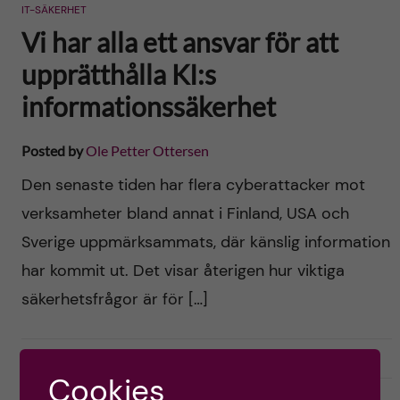
IT-SÄKERHET
Vi har alla ett ansvar för att
upprätthålla KI:s
informationssäkerhet
Posted by
Ole Petter Ottersen
Den senaste tiden har flera cyberattacker mot
verksamheter bland annat i Finland, USA och
Sverige uppmärksammats, där känslig information
har kommit ut. Det visar återigen hur viktiga
säkerhetsfrågor är för […]
2020-11-04
0
Cookies