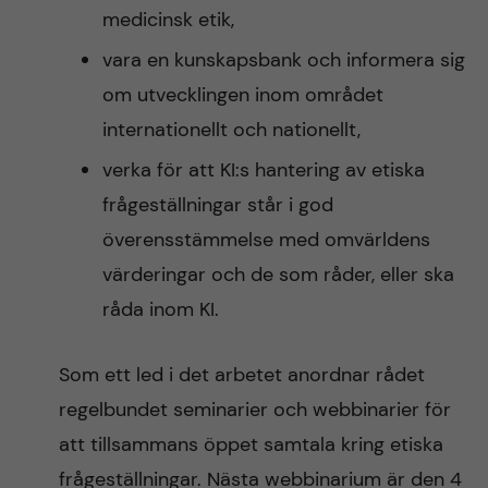
medicinsk etik,
vara en kunskapsbank och informera sig
om utvecklingen inom området
internationellt och nationellt,
verka för att KI:s hantering av etiska
frågeställningar står i god
överensstämmelse med omvärldens
värderingar och de som råder, eller ska
råda inom KI.
Som ett led i det arbetet anordnar rådet
regelbundet seminarier och webbinarier för
att tillsammans öppet samtala kring etiska
frågeställningar. Nästa webbinarium är den 4