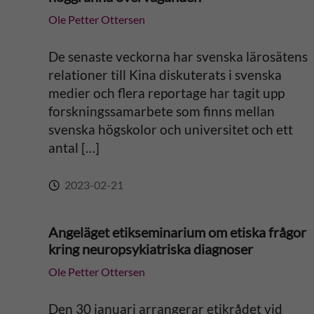
Ole Petter Ottersen
i
v
De senaste veckorna har svenska lärosätens
relationer till Kina diskuterats i svenska
e
medier och flera reportage har tagit upp
forskningssamarbete som finns mellan
:
svenska högskolor och universitet och ett
antal […]
2023-02-21
Angeläget etikseminarium om etiska frågor
kring neuropsykiatriska diagnoser
Ole Petter Ottersen
Den 30 januari arrangerar etikrådet vid