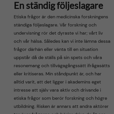
En ständig följeslagare
Etiska frågor är den medicinska forskningens
ständiga följeslagare. Vår forskning och
undervisning rör det dyraste vi har; vårt liv
och vår hälsa. Således kan vi inte lämna dessa
frågor därhän eller vänta till en situation
uppstår då de ställs på sin spets och våra
resonemang och tillvägagångssätt ifrågasätts
eller kritiseras. Min ståndpunkt är, och har
alltid varit, att det ligger i akademins eget
intresse att själv vara aktiv och drivande i
etiska frågor som berör forskning och högre
utbildning. Risken är annars att andra aktörer