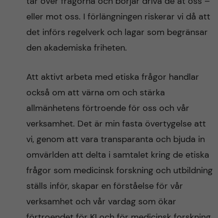
tar över frågorna och börjar driva de åt oss –
eller mot oss. I förlängningen riskerar vi då att
det införs regelverk och lagar som begränsar
den akademiska friheten.
Att aktivt arbeta med etiska frågor handlar
också om att värna om och stärka
allmänhetens förtroende för oss och vår
verksamhet. Det är min fasta övertygelse att
vi, genom att vara transparanta och bjuda in
omvärlden att delta i samtalet kring de etiska
frågor som medicinsk forskning och utbildning
ställs inför, skapar en förståelse för vår
verksamhet och vår vardag som ökar
förtroendet för KI och för medicinsk forskning