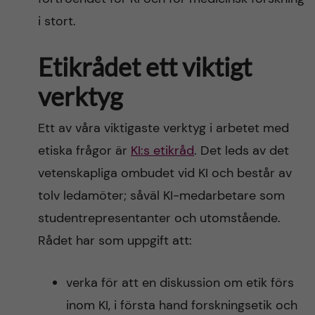
i stort.
Etikrådet ett viktigt
verktyg
Ett av våra viktigaste verktyg i arbetet med
etiska frågor är
KI:s etikråd
. Det leds av det
vetenskapliga ombudet vid KI och består av
tolv ledamöter; såväl KI-medarbetare som
studentrepresentanter och utomstående.
Rådet har som uppgift att:
verka för att en diskussion om etik förs
inom KI, i första hand forskningsetik och