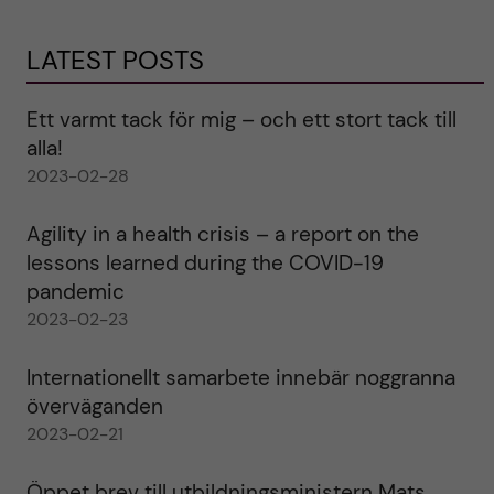
LATEST POSTS
Ett varmt tack för mig – och ett stort tack till
alla!
2023-02-28
Agility in a health crisis – a report on the
lessons learned during the COVID-19
pandemic
2023-02-23
Internationellt samarbete innebär noggranna
överväganden
2023-02-21
Öppet brev till utbildningsministern Mats