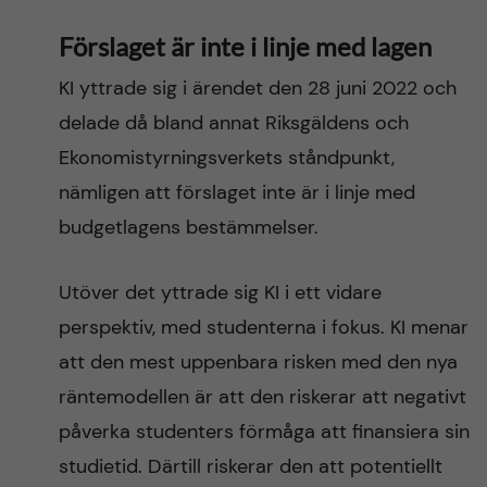
Förslaget är inte i linje med lagen
KI yttrade sig i ärendet den 28 juni 2022 och
delade då bland annat Riksgäldens och
Ekonomistyrningsverkets ståndpunkt,
nämligen att förslaget inte är i linje med
budgetlagens bestämmelser.
Utöver det yttrade sig KI i ett vidare
perspektiv, med studenterna i fokus. KI menar
att den mest uppenbara risken med den nya
räntemodellen är att den riskerar att negativt
påverka studenters förmåga att finansiera sin
studietid. Därtill riskerar den att potentiellt