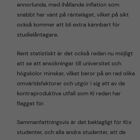
annorlunda, med ihållande inflation som
snabbt har vänt på ränteläget, vilket på sikt
också kommer att bli extra kännbart för
studielåntagare.
Rent statistiskt är det också redan nu möjligt
att se att ansökningar till universitet och
högskolor minskar, vilket beror på en rad olika
omvärldsfaktorer och utgör i sig ett av de
kontraproduktiva utfall som KI redan har
flaggat för.
Sammanfattningsvis är det beklagligt för KI:s
studenter, och alla andra studenter, att de