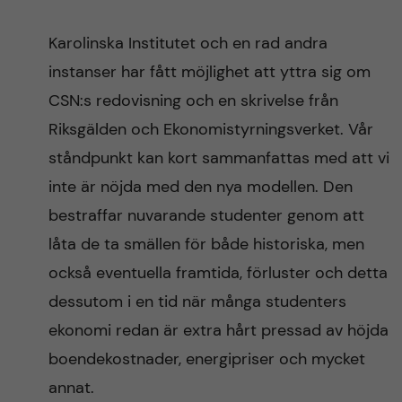
Karolinska Institutet och en rad andra
instanser har fått möjlighet att yttra sig om
CSN:s redovisning och en skrivelse från
Riksgälden och Ekonomistyrningsverket. Vår
ståndpunkt kan kort sammanfattas med att vi
inte är nöjda med den nya modellen. Den
bestraffar nuvarande studenter genom att
låta de ta smällen för både historiska, men
också eventuella framtida, förluster och detta
dessutom i en tid när många studenters
ekonomi redan är extra hårt pressad av höjda
boendekostnader, energipriser och mycket
annat.