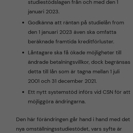
studiestödslagen från och med den 1
januari 2023.
Godkänna att räntan på studielån from
den 1 januari 2023 även ska omfatta
beräknade framtida kreditförluster.
Låntagare ska få ökade möjligheter till
ändrade betalningsvillkor, dock begränsas
detta till lån som är tagna mellan 1 juli
2001 och 31 december 2021.
Ett nytt systemstöd införs vid CSN för att
möjliggöra ändringarna.
Den här förändringen går hand i hand med det
nya omställningsstudiestödet, vars syfte är