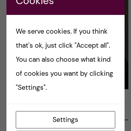
Cookies
We serve cookies. If you think
that's ok, just click "Accept all".
You can also choose what kind
of cookies you want by clicking
"Settings".
LATEST POSTS
Settings
Ett varmt tack för mig – och ett stort tack till