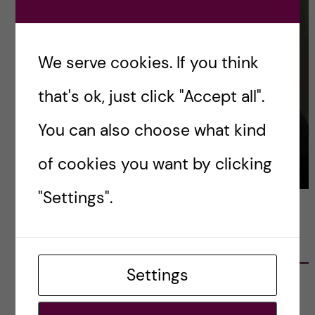
We serve cookies. If you think
that's ok, just click "Accept all".
You can also choose what kind
of cookies you want by clicking
"Settings".
LATEST POSTS
Settings
Ett varmt tack för mig – och ett stort tack till
alla!