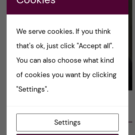
We serve cookies. If you think
that's ok, just click "Accept all".
You can also choose what kind
of cookies you want by clicking
"Settings".
LATEST POSTS
Settings
Ett varmt tack för mig – och ett stort tack till