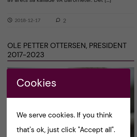
av årets så kallade VA Barometer. Det […]
2018-12-17
2
OLE PETTER OTTERSEN, PRESIDENT
2017-2023
Cookies
We serve cookies. If you think
that's ok, just click "Accept all".