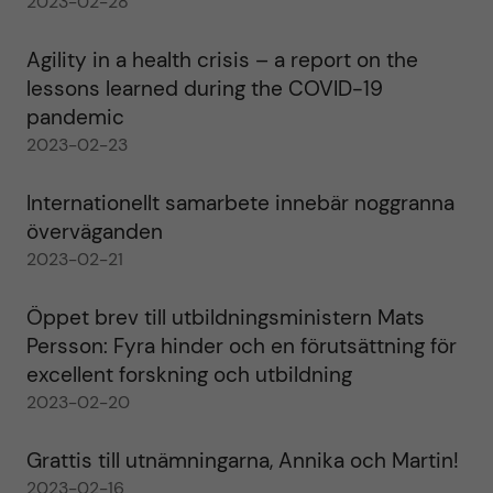
2023-02-28
Agility in a health crisis – a report on the
lessons learned during the COVID-19
pandemic
2023-02-23
Internationellt samarbete innebär noggranna
överväganden
2023-02-21
Öppet brev till utbildningsministern Mats
Persson: Fyra hinder och en förutsättning för
excellent forskning och utbildning
2023-02-20
Grattis till utnämningarna, Annika och Martin!
2023-02-16