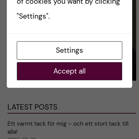
of cookies you want by clicking
"Settings".
Settings
Accept all
LATEST POSTS
Ett varmt tack för mig – och ett stort tack till
alla!