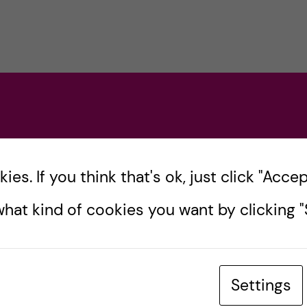
es. If you think that's ok, just click "Accept
hat kind of cookies you want by clicking "S
Settings