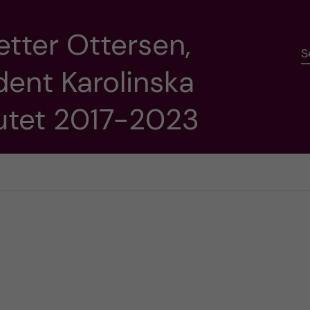
etter Ottersen,
S
dent Karolinska
tutet 2017-2023