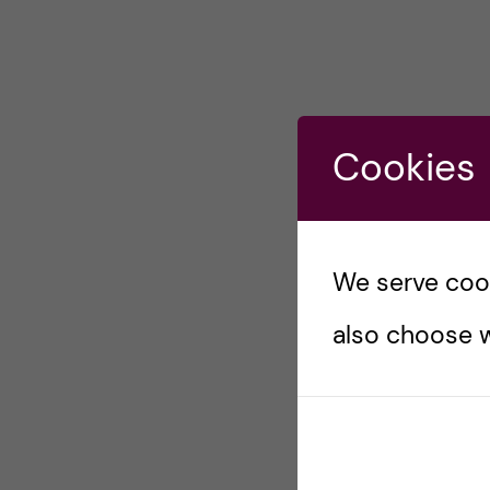
Cookies
We serve cooki
also choose w