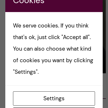
Cookies
We serve cookies. If you think
that's ok, just click "Accept all".
You can also choose what kind
of cookies you want by clicking
"Settings".
LATEST POSTS
Settings
Ett varmt tack för mig – och ett stort tack till