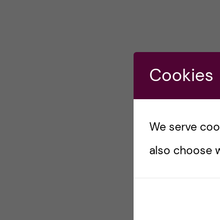
Cookies
We serve cooki
also choose w