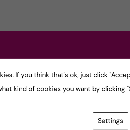
es. If you think that's ok, just click "Accept
hat kind of cookies you want by clicking "S
Settings