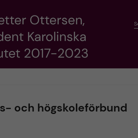
etter Ottersen,
S
dent Karolinska
tutet 2017-2023
ts- och högskoleförbund