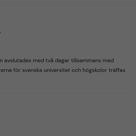
r
kan avslutades med två dagar tillsammans med
rerna för svenska universitet och högskolor träffas