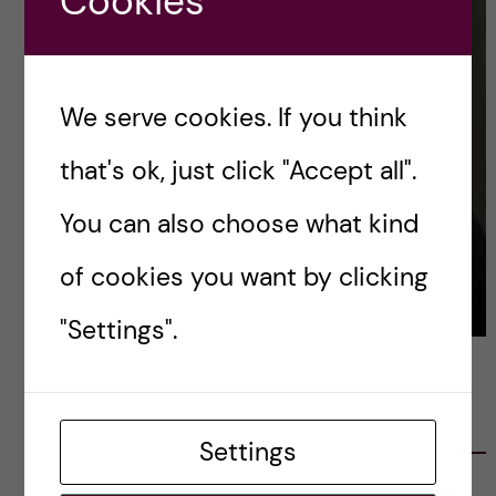
Cookies
We serve cookies. If you think
that's ok, just click "Accept all".
You can also choose what kind
of cookies you want by clicking
"Settings".
LATEST POSTS
Settings
Ett varmt tack för mig – och ett stort tack till