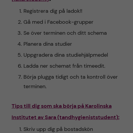
Registrera dig på ladok!!
Gå med i Facebook-grupper
Se över terminen och ditt schema
Planera dina studier
Uppgradera dina studiehjälpmedel
Ladda ner schemat från timeedit.
Börja plugga tidigt och ta kontroll över
terminen.
Tips till dig som ska börja på Karolinska
Institutet av Sara (tandhygieniststudent):
Skriv upp dig på bostadskön