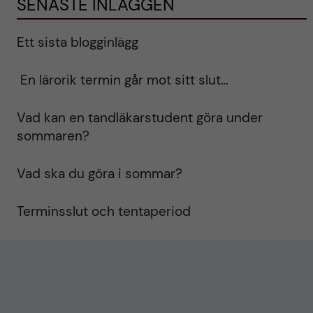
SENASTE INLÄGGEN
Ett sista blogginlägg
En lärorik termin går mot sitt slut…
Vad kan en tandläkarstudent göra under
sommaren?
Vad ska du göra i sommar?
Terminsslut och tentaperiod