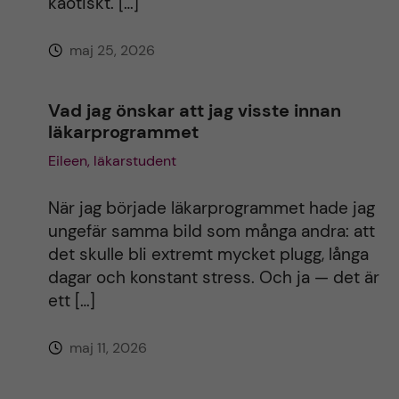
kaotiskt. […]
maj 25, 2026
Vad jag önskar att jag visste innan
läkarprogrammet
Eileen, läkarstudent
När jag började läkarprogrammet hade jag
ungefär samma bild som många andra: att
det skulle bli extremt mycket plugg, långa
dagar och konstant stress. Och ja — det är
ett […]
maj 11, 2026