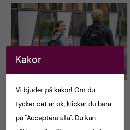
Kakor
Foto: Liza Simonsson
Vi bjuder på kakor! Om du
tycker det är ok, klickar du bara
Kira, läkarstudent
på "Acceptera alla". Du kan