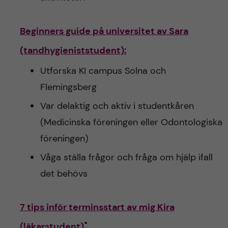
Beginners guide på universitet av Sara
(tandhygieniststudent):
Utforska KI campus Solna och
Flemingsberg
Var delaktig och aktiv i studentkåren
(Medicinska föreningen eller Odontologiska
föreningen)
Våga ställa frågor och fråga om hjälp ifall
det behövs
7 tips inför terminsstart av mig Kira
:
(läkarstudent)