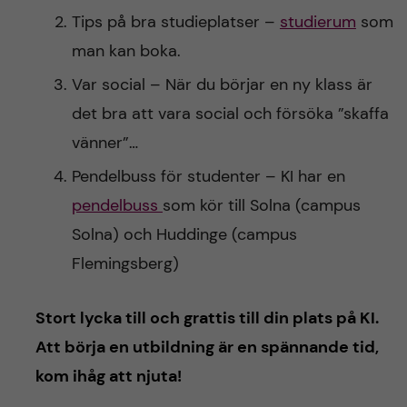
Tips på bra studieplatser –
studierum
som
man kan boka.
Var social – När du börjar en ny klass är
det bra att vara social och försöka ”skaffa
vänner”…
Pendelbuss för studenter – KI har en
pendelbuss
som kör till Solna (campus
Solna) och Huddinge (campus
Flemingsberg)
Stort lycka till och grattis till din plats på KI.
Att börja en utbildning är en spännande tid,
kom ihåg att njuta!