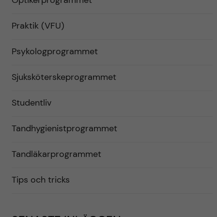
Optikerprogrammet
Praktik (VFU)
Psykologprogrammet
Sjuksköterskeprogrammet
Studentliv
Tandhygienistprogrammet
Tandläkarprogrammet
Tips och tricks