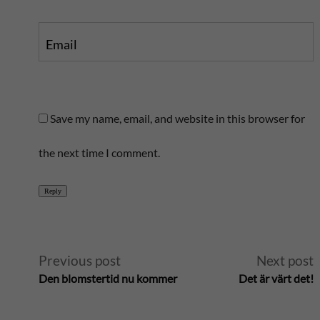
Email
Save my name, email, and website in this browser for
the next time I comment.
Reply
A
Previous post
Next post
Den blomstertid nu kommer
Det är värt det!
l