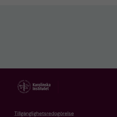
Tillgänglighetsredogörelse