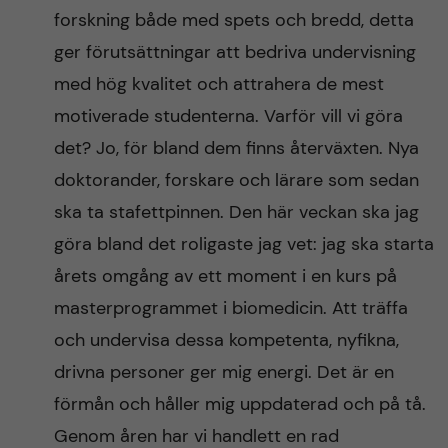
forskning både med spets och bredd, detta
ger förutsättningar att bedriva undervisning
med hög kvalitet och attrahera de mest
motiverade studenterna. Varför vill vi göra
det? Jo, för bland dem finns återväxten. Nya
doktorander, forskare och lärare som sedan
ska ta stafettpinnen. Den här veckan ska jag
göra bland det roligaste jag vet: jag ska starta
årets omgång av ett moment i en kurs på
masterprogrammet i biomedicin. Att träffa
och undervisa dessa kompetenta, nyfikna,
drivna personer ger mig energi. Det är en
förmån och håller mig uppdaterad och på tå.
Genom åren har vi handlett en rad