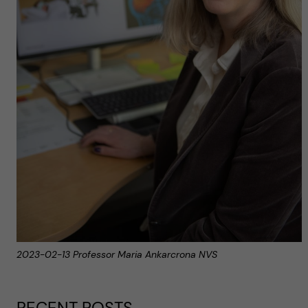
2023-02-13 Professor Maria Ankarcrona NVS
RECENT POSTS