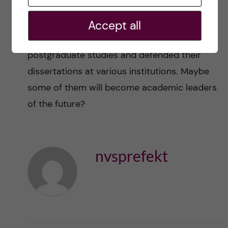
and on my toes. Over the years, we have
supervised several master’s students in my
Accept all
lab. Some have since gone on to
postgraduate studies and defended their
dissertations at various institutions. Maybe
some of them will become academic leaders
of the future?
nvsprefekt