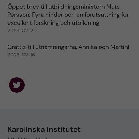
Öppet brev till utbildningsministern Mats
Persson: Fyra hinder och en förutsättning för
excellent forskning och utbildning
2023-02-20
Grattis till utnämningarna, Annika och Martin!
2023-02-16
F
o
l
l
o
w
u
Karolinska Institutet
s
o