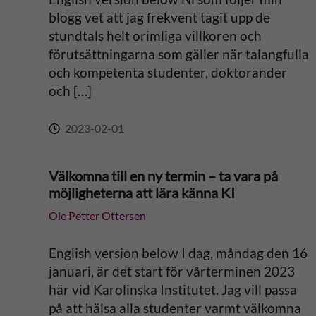
i
blogg vet att jag frekvent tagit upp de
stundtals helt orimliga villkoren och
v
förutsättningarna som gäller när talangfulla
och kompetenta studenter, doktorander
e
och […]
:
2023-02-01
Välkomna till en ny termin – ta vara på
möjligheterna att lära känna KI
Ole Petter Ottersen
English version below I dag, måndag den 16
januari, är det start för vårterminen 2023
här vid Karolinska Institutet. Jag vill passa
på att hälsa alla studenter varmt välkomna