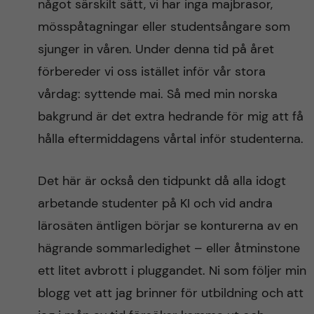
något särskilt sätt, vi har inga majbrasor,
mösspåtagningar eller studentsångare som
sjunger in våren. Under denna tid på året
förbereder vi oss istället inför vår stora
vårdag: syttende mai. Så med min norska
bakgrund är det extra hedrande för mig att få
hålla eftermiddagens vårtal inför studenterna.
Det här är också den tidpunkt då alla idogt
arbetande studenter på KI och vid andra
lärosäten äntligen börjar se konturerna av en
hägrande sommarledighet – eller åtminstone
ett litet avbrott i pluggandet. Ni som följer min
blogg vet att jag brinner för utbildning och att