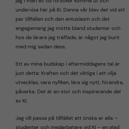
jag i mån av tid försöker komma ut och
undervisa här på KI. Denna vår blev det vid ett
par tillfällen och den entusiasm och det
engagemang jag mötte bland studenter och
hos de lärare jag träffade, är något jag burit
med mig sedan dess.
Ett av mina budskap i eftermiddagens tal är
just detta: Kraften och det viktiga i att vilja
utvecklas, vara nyfiken, lära sig nytt, förändra,
påverka. Det är en stor och inspirerande del
av KI.
Jag vill passa på tillfället att önska er alla –
studenter och medarbetare vid KI – en glad