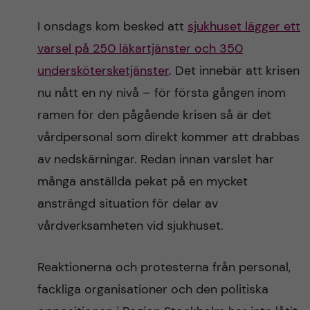
I onsdags kom besked att
sjukhuset lägger ett
varsel på 250 läkartjänster och 350
underskötersketjänster
. Det innebär att krisen
nu nått en ny nivå – för första gången inom
ramen för den pågående krisen så är det
vårdpersonal som direkt kommer att drabbas
av nedskärningar. Redan innan varslet har
många anställda pekat på en mycket
ansträngd situation för delar av
vårdverksamheten vid sjukhuset.
Reaktionerna och protesterna från personal,
fackliga organisationer och den politiska