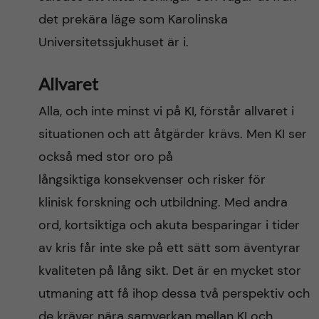
det prekära läge som Karolinska
Universitetssjukhuset är i.
Allvaret
Alla, och inte minst vi på KI, förstår allvaret i
situationen och att åtgärder krävs. Men KI ser
också med stor oro på
långsiktiga konsekvenser och risker för
klinisk forskning och utbildning. Med andra
ord, kortsiktiga och akuta besparingar i tider
av kris får inte ske på ett sätt som äventyrar
kvaliteten på lång sikt. Det är en mycket stor
utmaning att få ihop dessa två perspektiv och
de kräver nära samverkan mellan KI och