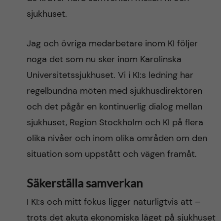
sjukhuset.
Jag och övriga medarbetare inom KI följer
noga det som nu sker inom Karolinska
Universitetssjukhuset. Vi i KI:s ledning har
regelbundna möten med sjukhusdirektören
och det pågår en kontinuerlig dialog mellan
sjukhuset, Region Stockholm och KI på flera
olika nivåer och inom olika områden om den
situation som uppstått och vägen framåt.
Säkerställa samverkan
I KI:s och mitt fokus ligger naturligtvis att –
trots det akuta ekonomiska läget på sjukhuset