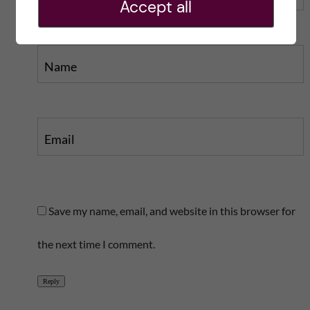
Accept all
Name
Email
Save my name, email, and website in this browser for
the next time I comment.
Reply