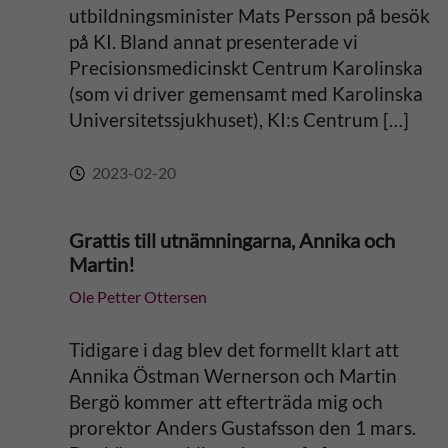
utbildningsminister Mats Persson på besök
v
på KI. Bland annat presenterade vi
Precisionsmedicinskt Centrum Karolinska
e
(som vi driver gemensamt med Karolinska
Universitetssjukhuset), KI:s Centrum […]
:
2023-02-20
Grattis till utnämningarna, Annika och
Martin!
Ole Petter Ottersen
Tidigare i dag blev det formellt klart att
Annika Östman Wernerson och Martin
Bergö kommer att efterträda mig och
prorektor Anders Gustafsson den 1 mars.