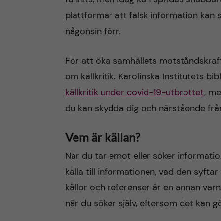
plattformar att falsk information kan 
någonsin förr.
För att öka samhällets motståndskra
om källkritik. Karolinska Institutets bib
källkritik under covid-19-utbrottet
, m
du kan skydda dig och närstående från
Vem är källan?
När du tar emot eller söker informati
källa till informationen, vad den syftar
källor och referenser är en annan varn
när du söker själv, eftersom det kan g