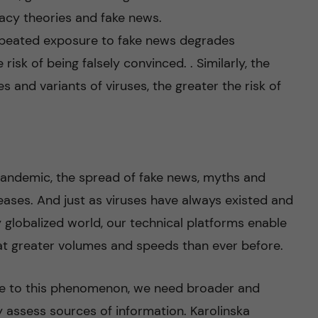
acy theories and fake news.
peated exposure to fake news degrades
 risk of being falsely convinced. . Similarly, the
s and variants of viruses, the greater the risk of
 pandemic, the spread of fake news, myths and
ases. And just as viruses have always existed and
 globalized world, our technical platforms enable
at greater volumes and speeds than ever before.
ence to this phenomenon, we need broader and
y assess sources of information. Karolinska