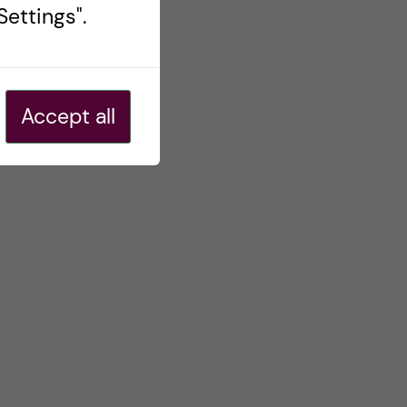
ettings".
Accept all