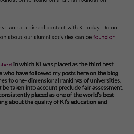
foundation to stand on and that foundation
ave an established contact with KI today: Do not
ion about our alumni activities can be
found on
in which KI was placed as the third best
ished
se who have followed my posts here on the blog
es to one- dimensional rankings of universities.
 be taken into account preclude fair assessment.
 consistently placed as one of the world’s best
hing about the quality of KI’s education and