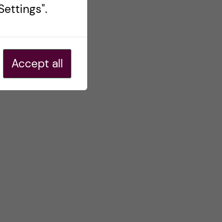
ettings".
Accept all