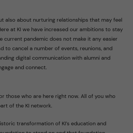
t also about nurturing relationships that may feel
Here at KI we have increased our ambitions to stay
the current pandemic does not make it any easier
ad to cancel a number of events, reunions, and
nding digital communication with alumni and
engage and connect.
or those who are here right now. All of you who
art of the KI network.
toric transformation of KI’s education and