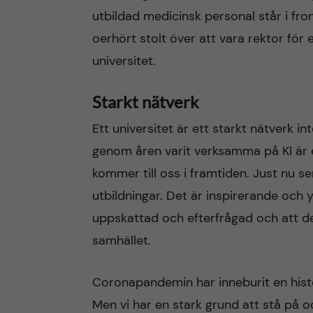
utbildad medicinsk personal står i front
oerhört stolt över att vara rektor för
universitet.
Starkt nätverk
Ett universitet är ett starkt nätverk i
genom åren varit verksamma på KI är 
kommer till oss i framtiden. Just nu ser
utbildningar. Det är inspirerande och 
uppskattad och efterfrågad och att den 
samhället.
Coronapandemin har inneburit en histor
Men vi har en stark grund att stå på o