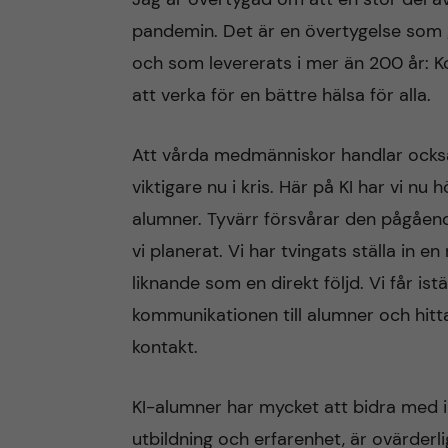
pandemin. Det är en övertygelse som g
och som levererats i mer än 200 år: K
att verka för en bättre hälsa för alla.
Att vårda medmänniskor handlar också
viktigare nu i kris. Här på KI har vi nu
alumner. Tyvärr försvårar den pågåen
vi planerat. Vi har tvingats ställa in 
liknande som en direkt följd. Vi får ist
kommunikationen till alumner och hitt
kontakt.
KI-alumner har mycket att bidra med i
utbildning och erfarenhet, är ovärderli