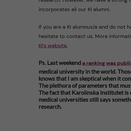
research. However, we have a strong 
incorporates all our KI alumni.
If you are a KI alumnus/a and do not h
hesitate to contact us. More informat
KI’s website.
Ps. Last weekend
a ranking was publ
medical university in the world. Tho
knows that I am skeptical when it com
The plethora of parameters that must
The fact that Karolinska Institutet is
medical universities still says somet
research.