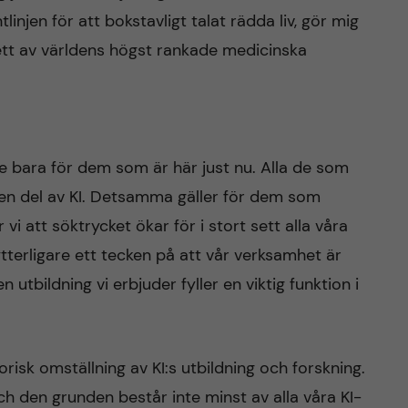
linjen för att bokstavligt talat rädda liv, gör mig
 ett av världens högst rankade medicinska
nte bara för dem som är här just nu. Alla de som
en del av KI. Detsamma gäller för dem som
 vi att söktrycket ökar för i stort sett alla våra
ytterligare ett tecken på att vår verksamhet är
utbildning vi erbjuder fyller en viktig funktion i
isk omställning av KI:s utbildning och forskning.
ch den grunden består inte minst av alla våra KI-