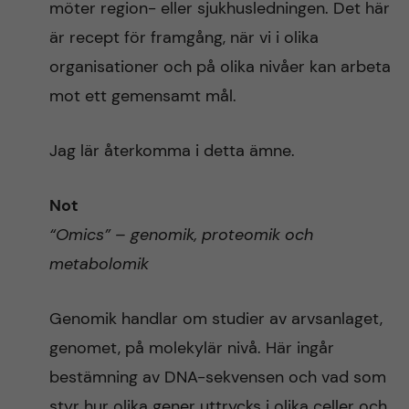
möter region- eller sjukhusledningen. Det här
är recept för framgång, när vi i olika
organisationer och på olika nivåer kan arbeta
mot ett gemensamt mål.
Jag lär återkomma i detta ämne.
Not
“Omics” – genomik, proteomik och
metabolomik
Genomik handlar om studier av arvsanlaget,
genomet, på molekylär nivå. Här ingår
bestämning av DNA-sekvensen och vad som
styr hur olika gener uttrycks i olika celler och