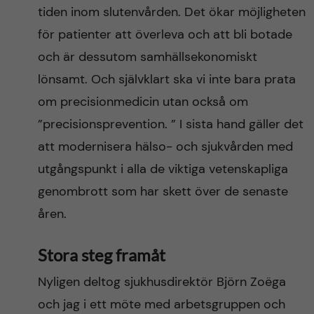
tiden inom slutenvården. Det ökar möjligheten
för patienter att överleva och att bli botade
och är dessutom samhällsekonomiskt
lönsamt. Och självklart ska vi inte bara prata
om precisionmedicin utan också om
”precisionsprevention. ” I sista hand gäller det
att modernisera hälso- och sjukvården med
utgångspunkt i alla de viktiga vetenskapliga
genombrott som har skett över de senaste
åren.
Stora steg framåt
Nyligen deltog sjukhusdirektör Björn Zoëga
och jag i ett möte med arbetsgruppen och