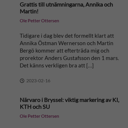
Grattis till utnämningarna, Annika och
Martin!
t
Ole Petter Ottersen
i
Tidigare i dag blev det formellt klart att
v
Annika Östman Wernerson och Martin
Bergö kommer att efterträda mig och
e
prorektor Anders Gustafsson den 1 mars.
Det känns verkligen bra att […]
:
2023-02-16
Närvaro i Bryssel: viktig markering av KI,
KTH och SU
Ole Petter Ottersen