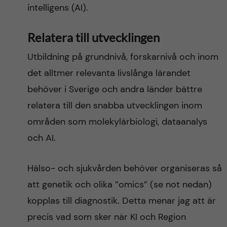
intelligens (AI).
Relatera till utvecklingen
Utbildning på grundnivå, forskarnivå och inom
det alltmer relevanta livslånga lärandet
behöver i Sverige och andra länder bättre
relatera till den snabba utvecklingen inom
områden som molekylärbiologi, dataanalys
och AI.
Hälso- och sjukvården behöver organiseras så
att genetik och olika ”omics” (se not nedan)
kopplas till diagnostik. Detta menar jag att är
precis vad som sker när KI och Region