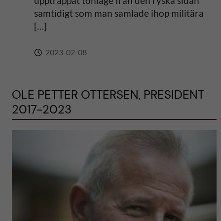
upptrappat tonläge från den ryska sidan
samtidigt som man samlade ihop militära
[…]
2023-02-08
OLE PETTER OTTERSEN, PRESIDENT
2017-2023