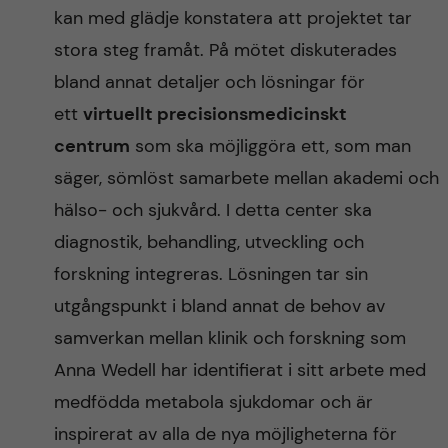
kan med glädje konstatera att projektet tar
stora steg framåt. På mötet diskuterades
bland annat detaljer och lösningar för
ett
virtuellt precisionsmedicinskt
centrum
som ska möjliggöra ett, som man
säger, sömlöst samarbete mellan akademi och
hälso- och sjukvård. I detta center ska
diagnostik, behandling, utveckling och
forskning integreras. Lösningen tar sin
utgångspunkt i bland annat de behov av
samverkan mellan klinik och forskning som
Anna Wedell har identifierat i sitt arbete med
medfödda metabola sjukdomar och är
inspirerat av alla de nya möjligheterna för