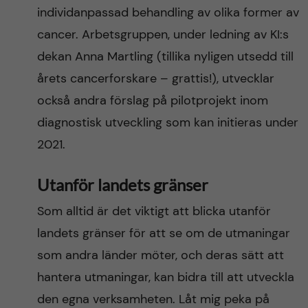
individanpassad behandling av olika former av
cancer. Arbetsgruppen, under ledning av KI:s
dekan Anna Martling (tillika nyligen utsedd till
årets cancerforskare – grattis!), utvecklar
också andra förslag på pilotprojekt inom
diagnostisk utveckling som kan initieras under
2021.
Utanför landets gränser
Som alltid är det viktigt att blicka utanför
landets gränser för att se om de utmaningar
som andra länder möter, och deras sätt att
hantera utmaningar, kan bidra till att utveckla
den egna verksamheten. Låt mig peka på