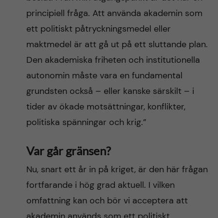
principiell fråga. Att använda akademin som
ett politiskt påtryckningsmedel eller
maktmedel är att gå ut på ett sluttande plan.
Den akademiska friheten och institutionella
autonomin måste vara en fundamental
grundsten också – eller kanske särskilt – i
tider av ökade motsättningar, konflikter,
politiska spänningar och krig.”
Var går gränsen?
Nu, snart ett år in på kriget, är den här frågan
fortfarande i hög grad aktuell. I vilken
omfattning kan och bör vi acceptera att
akademin används som ett politiskt