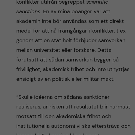
konflikter utifrån begreppet
scientific
sanctions
. En av mina poänger var att
akademin inte bör användas som ett direkt
medel för att nå framgångar i konflikter, t ex
genom att en stat helt förbjuder samverkan
mellan universitet eller forskare. Detta
förutsatt att sådan samverkan bygger på
frivillighet, akademisk frihet och inte utnyttjas
ensidigt av en politisk eller militär makt.
“Skulle idéerna om sådana sanktioner
realiseras, är risken att resultatet blir närmast
motsatt till den akademiska frihet och
institutionella autonomi vi ska eftersträva och