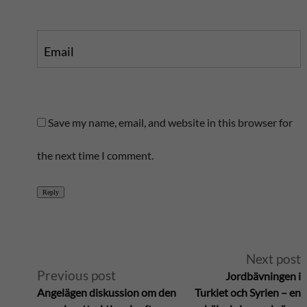
Email
Save my name, email, and website in this browser for
the next time I comment.
Reply
A
Next post
Previous post
Jordbävningen i
l
Angelägen diskussion om den
Turkiet och Syrien – en