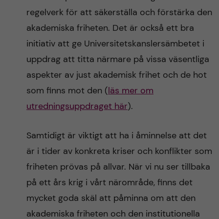
regelverk för att säkerställa och förstärka den
akademiska friheten. Det är också ett bra
initiativ att ge Universitetskanslersämbetet i
uppdrag att titta närmare på vissa väsentliga
aspekter av just akademisk frihet och de hot
som finns mot den (
läs mer om
utredningsuppdraget här
).
Samtidigt är viktigt att ha i åminnelse att det
är i tider av konkreta kriser och konflikter som
friheten prövas på allvar. När vi nu ser tillbaka
på ett års krig i vårt närområde, finns det
mycket goda skäl att påminna om att den
akademiska friheten och den institutionella