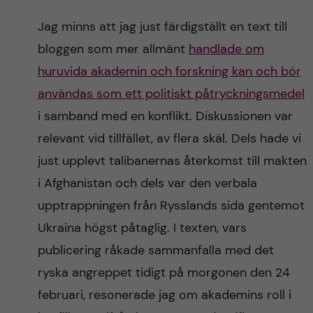
Jag minns att jag just färdigställt en text till
bloggen som mer allmänt
handlade om
huruvida akademin och forskning kan och bör
användas som ett politiskt påtryckningsmedel
i samband med en konflikt. Diskussionen var
relevant vid tillfället, av flera skäl. Dels hade vi
just upplevt talibanernas återkomst till makten
i Afghanistan och dels var den verbala
upptrappningen från Rysslands sida gentemot
Ukraina högst påtaglig. I texten, vars
publicering råkade sammanfalla med det
ryska angreppet tidigt på morgonen den 24
februari, resonerade jag om akademins roll i