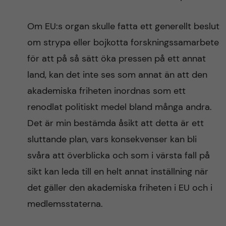
Om EU:s organ skulle fatta ett generellt beslut
om strypa eller bojkotta forskningssamarbete
för att på så sätt öka pressen på ett annat
land, kan det inte ses som annat än att den
akademiska friheten inordnas som ett
renodlat politiskt medel bland många andra.
Det är min bestämda åsikt att detta är ett
sluttande plan, vars konsekvenser kan bli
svåra att överblicka och som i värsta fall på
sikt kan leda till en helt annat inställning när
det gäller den akademiska friheten i EU och i
medlemsstaterna.