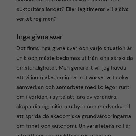
auktoritära landet? Eller legitimerar vi i själva
verket regimen?
Inga givna svar
Det finns inga givna svar och varje situation är
unik och måste bedömas utifrån sina särskilda
omständigheter. Men generellt vill jag hävda
att vi inom akademin har ett ansvar att söka
samverkan och samarbete med kollegor runt
om i världen, i syfte att lära av varandra,
skapa dialog, initiera utbyte och medverka till
att sprida de akademiska grundvärderingarna
om frihet och autonomi. Universitetens roll är
inte att springa makthavares ärenden.