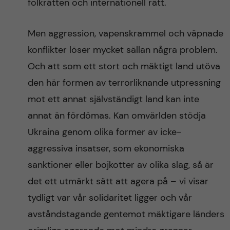
folkrätten och internationell rätt.
Men aggression, vapenskrammel och väpnade
konflikter löser mycket sällan några problem.
Och att som ett stort och mäktigt land utöva
den här formen av terrorliknande utpressning
mot ett annat självständigt land kan inte
annat än fördömas. Kan omvärlden stödja
Ukraina genom olika former av icke-
aggressiva insatser, som ekonomiska
sanktioner eller bojkotter av olika slag, så är
det ett utmärkt sätt att agera på – vi visar
tydligt var vår solidaritet ligger och vår
avståndstagande gentemot mäktigare länders