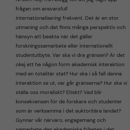
frågan om
ansvarsfull
internationalisering
frekvent. Det är en stor
utmaning och det finns många perspektiv och
hänsyn att beakta när det gäller
forskningssamarbete eller internationellt
studentutbyte. Var ska vi dra gränsen? Är det
okej att ha någon form akademisk interaktion
med en totalitär stat? Hur ska i så fall denna
interaktion se ut, var går gränserna? Hur ska vi
ställa oss moraliskt? Etiskt? Vad blir
konsekvensen för de forskare och studenter
som är verksamma i det auktoritära landet?
Gynnar vår närvaro, engagemang och
samarbete den akademiska friheten i det