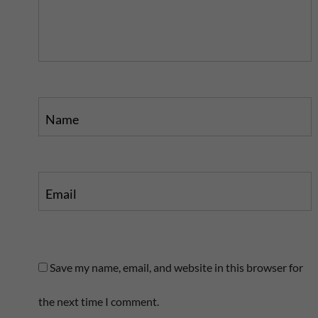
o
s
s
t
t
Name
Email
Save my name, email, and website in this browser for
the next time I comment.