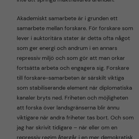
Akademiskt samarbete är i grunden ett
samarbete mellan forskare. För forskare som
lever i auktoritära stater är detta ofta något
som ger energi och andrum i en annars
repressiv miljö och som gör att man orkar
fortsätta arbeta och engagera sig. Forskare
till forskare-samarbeten är särskilt viktiga
som stabiliserande element när diplomatiska
kanaler bryts ned. Friheten och möjligheten
att forska över landsgränserna blir ännu
viktigare när andra friheter tas bort. Och som
jag har skrivit tidigare – när eller om en
repressiv regim återgår i en mer demokratisk