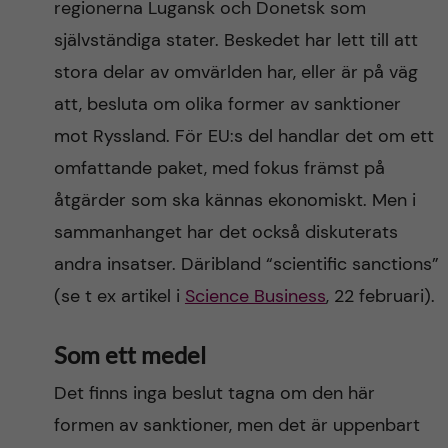
regionerna Lugansk och Donetsk som
självständiga stater. Beskedet har lett till att
stora delar av omvärlden har, eller är på väg
att, besluta om olika former av sanktioner
mot Ryssland. För EU:s del handlar det om ett
omfattande paket, med fokus främst på
åtgärder som ska kännas ekonomiskt. Men i
sammanhanget har det också diskuterats
andra insatser. Däribland “scientific sanctions”
(se t ex artikel i
Science Business
, 22 februari).
Som ett medel
Det finns inga beslut tagna om den här
formen av sanktioner, men det är uppenbart