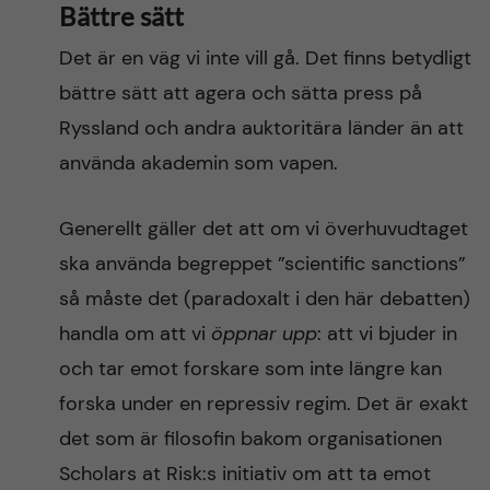
Bättre sätt
Det är en väg vi inte vill gå. Det finns betydligt
bättre sätt att agera och sätta press på
Ryssland och andra auktoritära länder än att
använda akademin som vapen.
Generellt gäller det att om vi överhuvudtaget
ska använda begreppet ”scientific sanctions”
så måste det (paradoxalt i den här debatten)
handla om att vi
öppnar upp
: att vi bjuder in
och tar emot forskare som inte längre kan
forska under en repressiv regim. Det är exakt
det som är filosofin bakom organisationen
Scholars at Risk:s initiativ om att ta emot