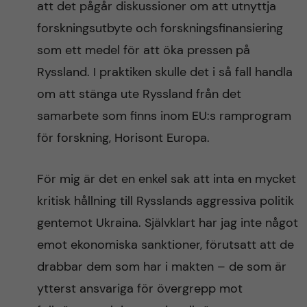
att det pågår diskussioner om att utnyttja
forskningsutbyte och forskningsfinansiering
som ett medel för att öka pressen på
Ryssland. I praktiken skulle det i så fall handla
om att stänga ute Ryssland från det
samarbete som finns inom EU:s ramprogram
för forskning, Horisont Europa.
För mig är det en enkel sak att inta en mycket
kritisk hållning till Rysslands aggressiva politik
gentemot Ukraina. Självklart har jag inte något
emot ekonomiska sanktioner, förutsatt att de
drabbar dem som har i makten – de som är
ytterst ansvariga för övergrepp mot