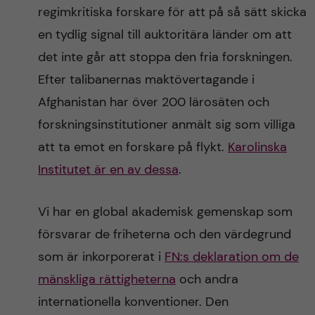
regimkritiska forskare för att på så sätt skicka
en tydlig signal till auktoritära länder om att
det inte går att stoppa den fria forskningen.
Efter talibanernas maktövertagande i
Afghanistan har över 200 lärosäten och
forskningsinstitutioner anmält sig som villiga
att ta emot en forskare på flykt.
Karolinska
Institutet är en av dessa
.
Vi har en global akademisk gemenskap som
försvarar de friheterna och den värdegrund
som är inkorporerat i
FN:s deklaration om de
mänskliga rättigheterna
och andra
internationella konventioner. Den