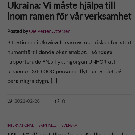
Ukraina: Vi måste hjälpa till
inom ramen för vår verksamhet
Posted by
Ole Petter Ottersen
Situationen i Ukraina förvärras och risken för stort
humanitärt lidande ökar snabbt. I söndags
rapporterade FN:s flyktingorgan UNHCR att
uppemot 360 000 personer flytt ur landet på
bara några dygn. […]
2022-02-28
0
INTERNATIONAL
SAMHÄLLE
SVENSKA