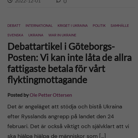
2022-12-01
0
DEBATT
INTERNATIONAL
KRIGET I UKRAINA
POLITIK
SAMHÄLLE
SVENSKA
UKRAINA
WAR IN UKRAINE
Debattartikel i Göteborgs-
Posten: Vi kan inte låta de allra
fattigaste betala för vårt
flyktingmottagande
Posted by
Ole Petter Ottersen
Det är angeläget att stödja och bistå Ukraina
efter Rysslands angrepp på landet den 24
februari. Det är också viktigt och självklart att vi
ska hjälpa hjälpa de människor som […]