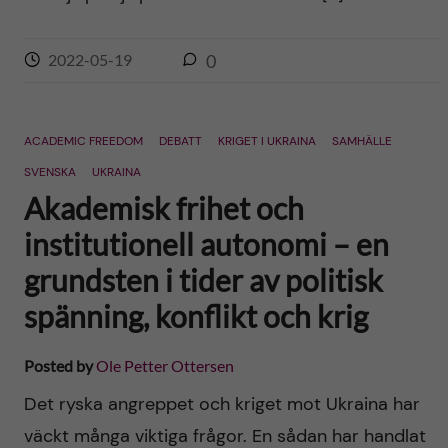
2022-05-19
0
ACADEMIC FREEDOM
DEBATT
KRIGET I UKRAINA
SAMHÄLLE
SVENSKA
UKRAINA
Akademisk frihet och
institutionell autonomi – en
grundsten i tider av politisk
spänning, konflikt och krig
Posted by
Ole Petter Ottersen
Det ryska angreppet och kriget mot Ukraina har
väckt många viktiga frågor. En sådan har handlat