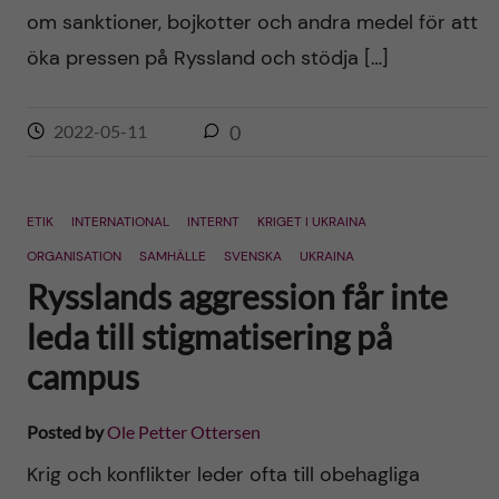
om sanktioner, bojkotter och andra medel för att
öka pressen på Ryssland och stödja […]
2022-05-11
0
ETIK
INTERNATIONAL
INTERNT
KRIGET I UKRAINA
ORGANISATION
SAMHÄLLE
SVENSKA
UKRAINA
Rysslands aggression får inte
leda till stigmatisering på
campus
Posted by
Ole Petter Ottersen
Krig och konflikter leder ofta till obehagliga