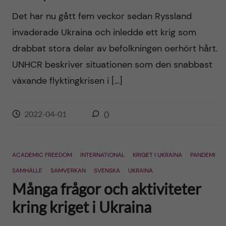
Det har nu gått fem veckor sedan Ryssland
invaderade Ukraina och inledde ett krig som
drabbat stora delar av befolkningen oerhört hårt.
UNHCR beskriver situationen som den snabbast
växande flyktingkrisen i […]
2022-04-01
0
ACADEMIC FREEDOM
INTERNATIONAL
KRIGET I UKRAINA
PANDEMI
SAMHÄLLE
SAMVERKAN
SVENSKA
UKRAINA
Många frågor och aktiviteter
kring kriget i Ukraina