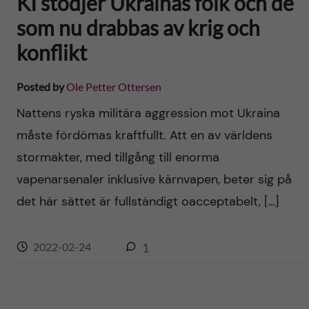
KI stödjer Ukrainas folk och de
som nu drabbas av krig och
konflikt
Posted by
Ole Petter Ottersen
Nattens ryska militära aggression mot Ukraina
måste fördömas kraftfullt. Att en av världens
stormakter, med tillgång till enorma
vapenarsenaler inklusive kärnvapen, beter sig på
det här sättet är fullständigt oacceptabelt, […]
2022-02-24
1