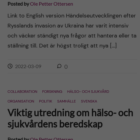
Posted by
Ole Petter Ottersen
Link to English version Händelseutvecklingen efter
Rysslands invasion av Ukraina har varit intensiv
och väcker ständigt nya frågor att hantera eller ta
ställning till. Det är högst troligt att nya […]
2022-03-09
0
COLLABORATION
FORSKNING
HÄLSO- OCH SJUKVÅRD
ORGANISATION
POLITIK
SAMHÄLLE
SVENSKA
Viktig utredning om hälso- och
sjukvårdens beredskap
Posted by
Ole Petter Ottersen