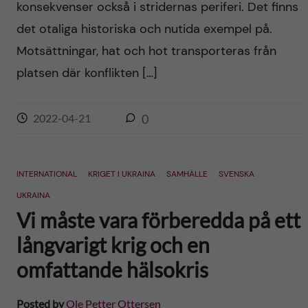
konsekvenser också i stridernas periferi. Det finns
det otaliga historiska och nutida exempel på.
Motsättningar, hat och hot transporteras från
platsen där konflikten […]
2022-04-21
0
INTERNATIONAL
KRIGET I UKRAINA
SAMHÄLLE
SVENSKA
UKRAINA
Vi måste vara förberedda på ett
långvarigt krig och en
omfattande hälsokris
Posted by
Ole Petter Ottersen