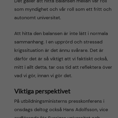
Det gäller att hitta balansen mellan vår roll
som myndighet och vår roll som ett fritt och
autonomt universitet.
Att hitta den balansen är inte lätt i normala
sammanhang. I en upprörd och stressad
krigssituation är det ännu svårare. Det är
därför det är så viktigt att vi faktiskt också,
mitt i allt detta, tar oss tid att reflektera över
vad vi gör, innan vi gör det.
Viktiga perspektivet
På utbildningsministerns presskonferens i
onsdags deltog också Hans Adolfsson, vice