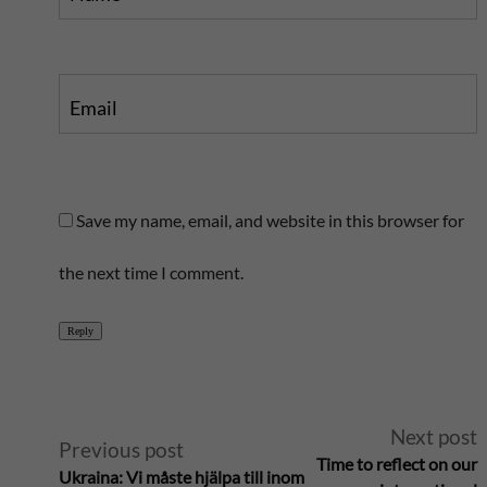
Email
Save my name, email, and website in this browser for
the next time I comment.
Reply
A
Next post
Previous post
Time to reflect on our
Ukraina: Vi måste hjälpa till inom
l