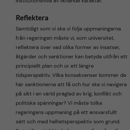
institutionsnivå av liknande karaktär.
Reflektera
Samtidigt som vi ska vi följa uppmaningarna
från regeringen måste vi, som universitet,
reflektera över vad olika former av insatser,
åtgärder och sanktioner kan betyda utifrån ett
principiellt plan och ur ett längre
tidsperspektiv. Vilka konsekvenser kommer de
här sanktionerna att få och hur ska vi navigera
på sikt i en värld präglad av krig, konflikt och
politiska spänningar? Vi måste tolka
regeringens uppmaning på ett ansvarsfullt
sätt och med helhetsperspektiv som grund.