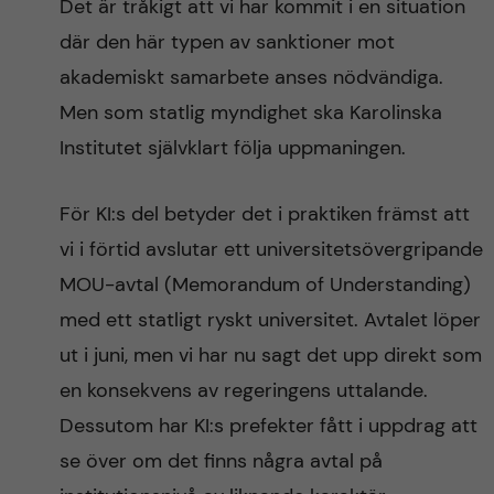
Det är tråkigt att vi har kommit i en situation
där den här typen av sanktioner mot
akademiskt samarbete anses nödvändiga.
Men som statlig myndighet ska Karolinska
Institutet självklart följa uppmaningen.
För KI:s del betyder det i praktiken främst att
vi i förtid avslutar ett universitetsövergripande
MOU-avtal (Memorandum of Understanding)
med ett statligt ryskt universitet. Avtalet löper
ut i juni, men vi har nu sagt det upp direkt som
en konsekvens av regeringens uttalande.
Dessutom har KI:s prefekter fått i uppdrag att
se över om det finns några avtal på