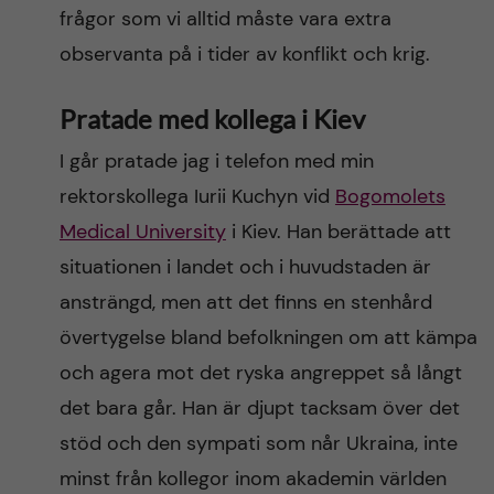
frågor som vi alltid måste vara extra
observanta på i tider av konflikt och krig.
Pratade med kollega i Kiev
I går pratade jag i telefon med min
rektorskollega Iurii Kuchyn vid
Bogomolets
Medical University
i Kiev. Han berättade att
situationen i landet och i huvudstaden är
ansträngd, men att det finns en stenhård
övertygelse bland befolkningen om att kämpa
och agera mot det ryska angreppet så långt
det bara går. Han är djupt tacksam över det
stöd och den sympati som når Ukraina, inte
minst från kollegor inom akademin världen