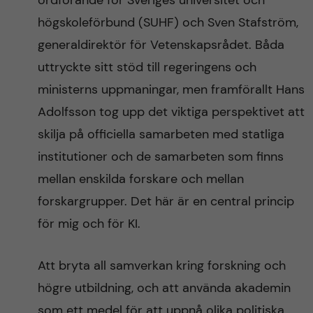
ordförande för Sveriges universitet och
högskoleförbund (SUHF) och Sven Stafström,
generaldirektör för Vetenskapsrådet. Båda
uttryckte sitt stöd till regeringens och
ministerns uppmaningar, men framförallt Hans
Adolfsson tog upp det viktiga perspektivet att
skilja på officiella samarbeten med statliga
institutioner och de samarbeten som finns
mellan enskilda forskare och mellan
forskargrupper. Det här är en central princip
för mig och för KI.
Att bryta all samverkan kring forskning och
högre utbildning, och att använda akademin
som ett medel för att uppnå olika politiska