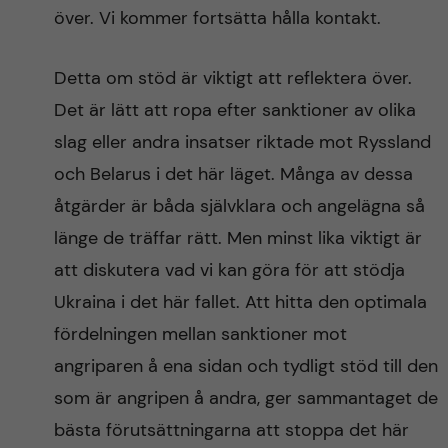
över. Vi kommer fortsätta hålla kontakt.
Detta om stöd är viktigt att reflektera över.
Det är lätt att ropa efter sanktioner av olika
slag eller andra insatser riktade mot Ryssland
och Belarus i det här läget. Många av dessa
åtgärder är båda självklara och angelägna så
länge de träffar rätt. Men minst lika viktigt är
att diskutera vad vi kan göra för att stödja
Ukraina i det här fallet. Att hitta den optimala
fördelningen mellan sanktioner mot
angriparen å ena sidan och tydligt stöd till den
som är angripen å andra, ger sammantaget de
bästa förutsättningarna att stoppa det här