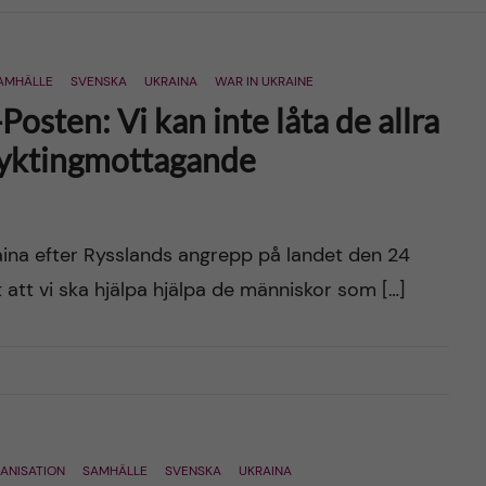
AMHÄLLE
SVENSKA
UKRAINA
WAR IN UKRAINE
osten: Vi kan inte låta de allra
 flyktingmottagande
aina efter Rysslands angrepp på landet den 24
rt att vi ska hjälpa hjälpa de människor som […]
ANISATION
SAMHÄLLE
SVENSKA
UKRAINA