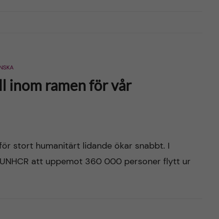
NSKA
ll inom ramen för vår
 för stort humanitärt lidande ökar snabbt. I
 UNHCR att uppemot 360 000 personer flytt ur