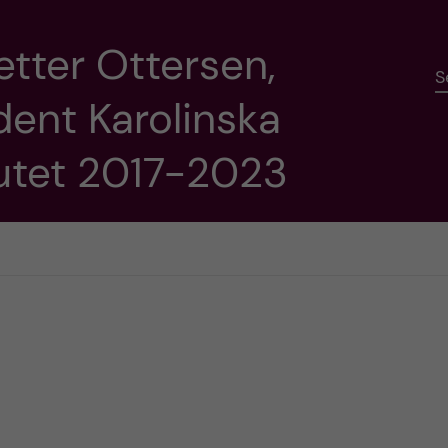
etter Ottersen,
S
dent Karolinska
tutet 2017-2023