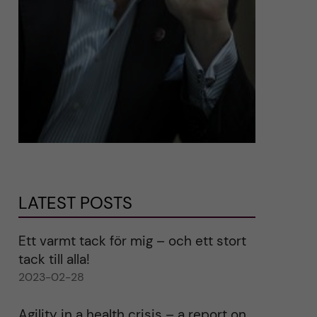
LATEST POSTS
Ett varmt tack för mig – och ett stort
tack till alla!
2023-02-28
Agility in a health crisis – a report on