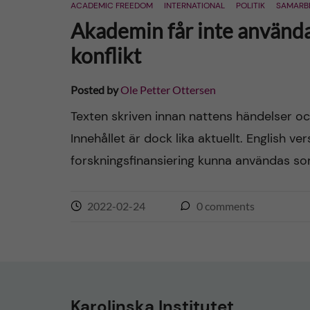
ACADEMIC FREEDOM
INTERNATIONAL
POLITIK
SAMARB
Akademin får inte använd
konflikt
Posted by
Ole Petter Ottersen
Texten skriven innan nattens händelser oc
Innehållet är dock lika aktuellt. English v
forskningsfinansiering kunna användas so
2022-02-24
0
comments
Karolinska Institutet