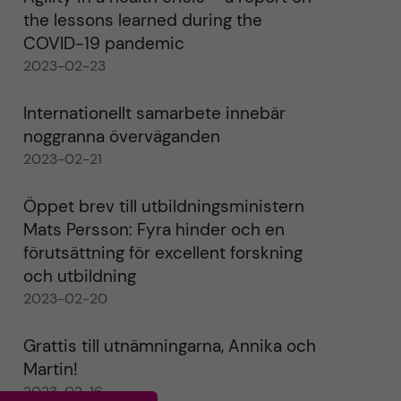
the lessons learned during the
COVID-19 pandemic
2023-02-23
Internationellt samarbete innebär
noggranna överväganden
2023-02-21
Öppet brev till utbildningsministern
Mats Persson: Fyra hinder och en
förutsättning för excellent forskning
och utbildning
2023-02-20
Grattis till utnämningarna, Annika och
Martin!
2023-02-16