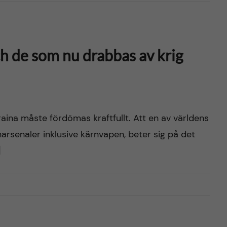
ch de som nu drabbas av krig
aina måste fördömas kraftfullt. Att en av världens
arsenaler inklusive kärnvapen, beter sig på det
]