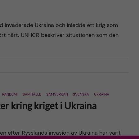
d invaderade Ukraina och inledde ett krig som
ört hårt. UNHCR beskriver situationen som den
PANDEMI
SAMHÄLLE
SAMVERKAN
SVENSKA
UKRAINA
er kring kriget i Ukraina
en efter Rysslands invasion av Ukraina har varit