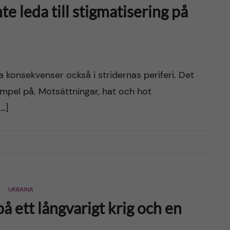
te leda till stigmatisering på
iga konsekvenser också i stridernas periferi. Det
empel på. Motsättningar, hat och hot
[…]
UKRAINA
å ett långvarigt krig och en