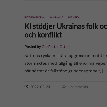
INTERNATIONAL
SAMHÄLLE
SVENSKA
KI stödjer Ukrainas folk o
och konflikt
Posted by
Ole Petter Ottersen
Nattens ryska militära aggression mot Ukr
stormakter, med tillgång till enorma vapen
här sättet är fullständigt oacceptabelt, […
2022-02-24
1
comments