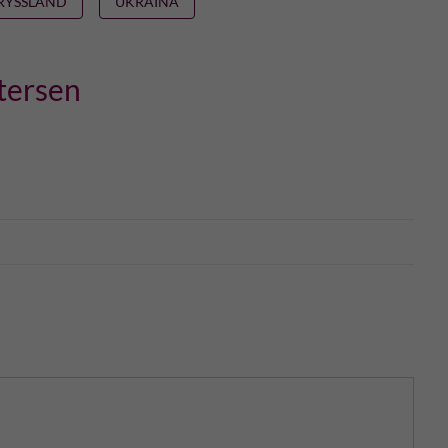
RYSSLAND
UKRAINA
tersen