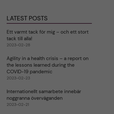
LATEST POSTS
Ett varmt tack för mig – och ett stort
tack till alla!
2023-02-28
Agility in a health crisis – a report on
the lessons learned during the
COVID-19 pandemic
2023-02-23
Internationellt samarbete innebär
noggranna överväganden
2023-02-21