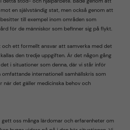
ra i detta stöd- och hjälparbete. Både genom att
 mot en självständig stat, men också genom att
besitter till exempel inom områden som
ård för de människor som befinner sig på flykt.
t och ett formellt ansvar att samverka med det
allas den tredje uppgiften. Är det någon gång
 det i situationer som denna, där vi står inför
n omfattande internationell samhällskris som
r när det gäller medicinska behov och
 gett oss många lärdomar och erfarenheter om