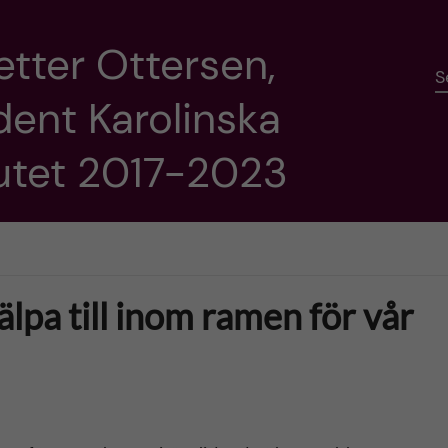
etter Ottersen,
S
dent Karolinska
tutet 2017-2023
älpa till inom ramen för vår