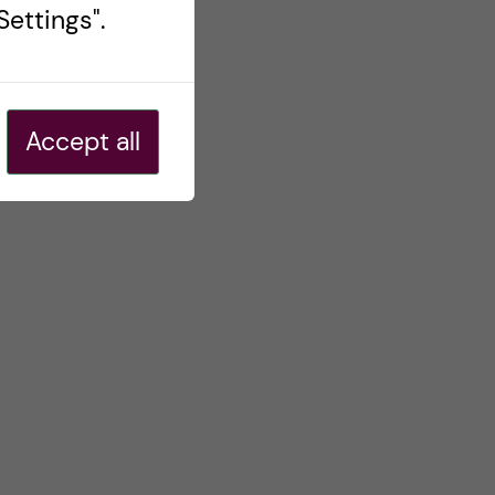
ettings".
Accept all