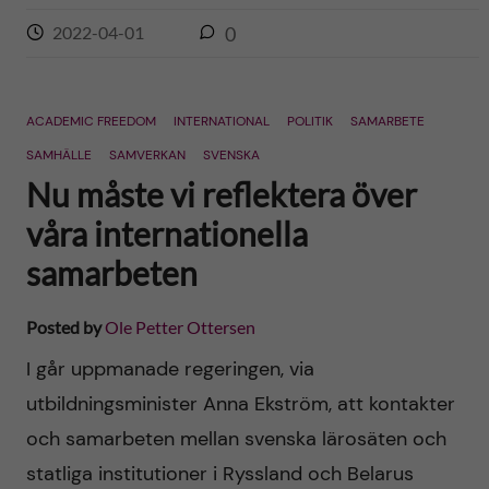
2022-04-01
0
ACADEMIC FREEDOM
INTERNATIONAL
POLITIK
SAMARBETE
SAMHÄLLE
SAMVERKAN
SVENSKA
Nu måste vi reflektera över
våra internationella
samarbeten
Posted by
Ole Petter Ottersen
I går uppmanade regeringen, via
utbildningsminister Anna Ekström, att kontakter
och samarbeten mellan svenska lärosäten och
statliga institutioner i Ryssland och Belarus