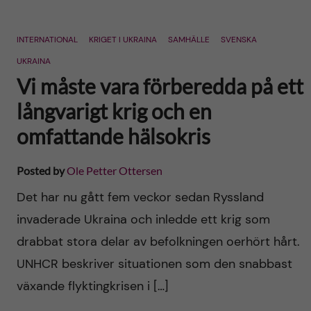
INTERNATIONAL
KRIGET I UKRAINA
SAMHÄLLE
SVENSKA
UKRAINA
Vi måste vara förberedda på ett
långvarigt krig och en
omfattande hälsokris
Posted by
Ole Petter Ottersen
Det har nu gått fem veckor sedan Ryssland
invaderade Ukraina och inledde ett krig som
drabbat stora delar av befolkningen oerhört hårt.
UNHCR beskriver situationen som den snabbast
växande flyktingkrisen i […]