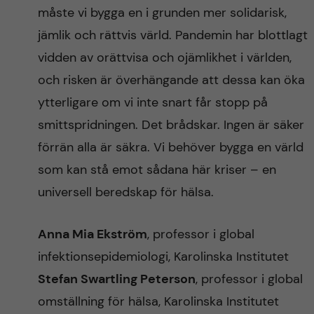
måste vi bygga en i grunden mer solidarisk,
jämlik och rättvis värld. Pandemin har blottlagt
vidden av orättvisa och ojämlikhet i världen,
och risken är överhängande att dessa kan öka
ytterligare om vi inte snart får stopp på
smittspridningen. Det brådskar. Ingen är säker
förrän alla är säkra. Vi behöver bygga en värld
som kan stå emot sådana här kriser – en
universell beredskap för hälsa.
Anna Mia Ekström
, professor i global
infektionsepidemiologi, Karolinska Institutet
Stefan Swartling Peterson
, professor i global
omställning för hälsa, Karolinska Institutet