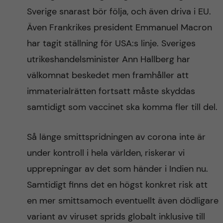
Sverige snarast bör följa, och även driva i EU.
Även Frankrikes president Emmanuel Macron
har tagit ställning för USA:s linje. Sveriges
utrikeshandelsminister Ann Hallberg har
välkomnat beskedet men framhåller att
immaterialrätten fortsatt måste skyddas
samtidigt som vaccinet ska komma fler till del.
Så länge smittspridningen av corona inte är
under kontroll i hela världen, riskerar vi
upprepningar av det som händer i Indien nu.
Samtidigt finns det en högst konkret risk att
en mer smittsamoch eventuellt även dödligare
variant av viruset sprids globalt inklusive till