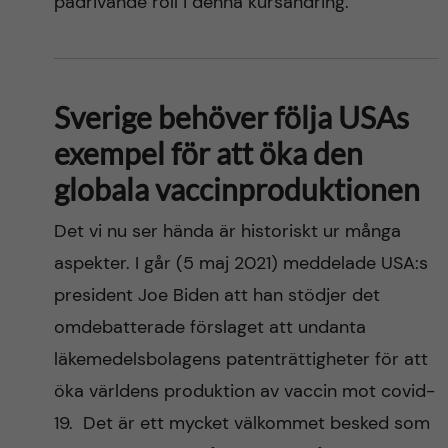
pådrivande roll i denna kursändring.
Sverige behöver följa USAs
exempel för att öka den
globala vaccinproduktionen
Det vi nu ser hända är historiskt ur många
aspekter. I går (5 maj 2021) meddelade USA:s
president Joe Biden att han stödjer det
omdebatterade förslaget att undanta
läkemedelsbolagens patenträttigheter för att
öka världens produktion av vaccin mot covid-
19. Det är ett mycket välkommet besked som