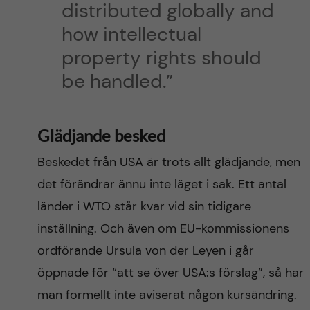
distributed globally and
how intellectual
property rights should
be handled.”
Glädjande besked
Beskedet från USA är trots allt glädjande, men
det förändrar ännu inte läget i sak. Ett antal
länder i WTO står kvar vid sin tidigare
inställning. Och även om EU-kommissionens
ordförande Ursula von der Leyen i går
öppnade för “att se över USA:s förslag”, så har
man formellt inte aviserat någon kursändring.