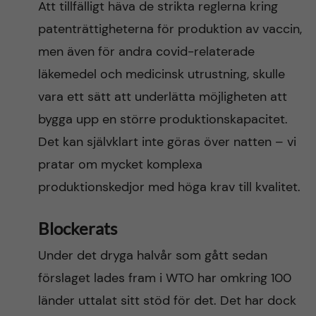
Att tillfälligt häva de strikta reglerna kring
patenträttigheterna för produktion av vaccin,
men även för andra covid-relaterade
läkemedel och medicinsk utrustning, skulle
vara ett sätt att underlätta möjligheten att
bygga upp en större produktionskapacitet.
Det kan självklart inte göras över natten – vi
pratar om mycket komplexa
produktionskedjor med höga krav till kvalitet.
Blockerats
Under det dryga halvår som gått sedan
förslaget lades fram i WTO har omkring 100
länder uttalat sitt stöd för det. Det har dock