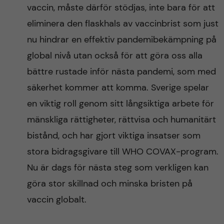
vaccin, måste därför stödjas, inte bara för att
eliminera den flaskhals av vaccinbrist som just
nu hindrar en effektiv pandemibekämpning på
global nivå utan också för att göra oss alla
bättre rustade inför nästa pandemi, som med
säkerhet kommer att komma. Sverige spelar
en viktig roll genom sitt långsiktiga arbete för
mänskliga rättigheter, rättvisa och humanitärt
bistånd, och har gjort viktiga insatser som
stora bidragsgivare till WHO COVAX-program.
Nu är dags för nästa steg som verkligen kan
göra stor skillnad och minska bristen på
vaccin globalt.