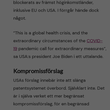
blockerats av främst höginkomstländer,
inklusive EU och USA. I förrgår hände dock
något.
“This is a global health crisis, and the
extraordinary circumstances of the
COVID-
19
pandemic call for extraordinary measures”,
sa USA:s president Joe Biden i ett uttalande.
Kompromissförslag
USAs förslag innebär inte att slänga
patentsystemet överbord. Självklart inte. Det
är i själva verket ett mer begränsat
kompromissförslag, för en begränsad