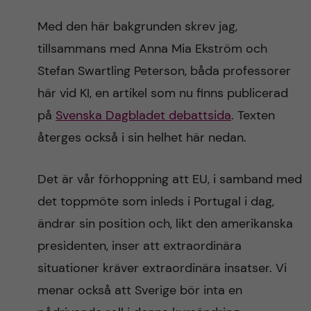
Med den här bakgrunden skrev jag,
tillsammans med Anna Mia Ekström och
Stefan Swartling Peterson, båda professorer
här vid KI, en artikel som nu finns publicerad
på
Svenska Dagbladet debattsida
. Texten
återges också i sin helhet här nedan.
Det är vår förhoppning att EU, i samband med
det toppmöte som inleds i Portugal i dag,
ändrar sin position och, likt den amerikanska
presidenten, inser att extraordinära
situationer kräver extraordinära insatser. Vi
menar också att Sverige bör inta en