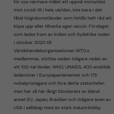
för oss närmare målet att uppnå immunitet
mot covid-19 i hela världen, inte bara i det
fåtal höginkomstländer som hittills haft råd att
köpa upp eller tillverka eget vaccin. Förslaget
som lades fram av Indien och Sydafrika redan
i oktober 2020 till
Världshandelsorganisationen WTO:s
medlemmar, stöttas sedan tidigare redan av
ett 100-tal länder, WHO, UNAIDS, 400 enskilda
ledamöter i Europaparlamentet och 175
nobelpristagare och före detta statschefer,
men har så här långt blockerats av bland
annat EU, Japan, Brasilien och tidigare även av
USA i sällskap med en stark industrilobby.