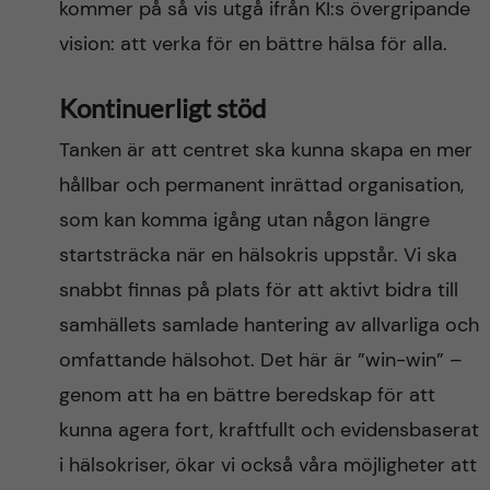
kommer på så vis utgå ifrån KI:s övergripande
vision: att verka för en bättre hälsa för alla.
Kontinuerligt stöd
Tanken är att centret ska kunna skapa en mer
hållbar och permanent inrättad organisation,
som kan komma igång utan någon längre
startsträcka när en hälsokris uppstår. Vi ska
snabbt finnas på plats för att aktivt bidra till
samhällets samlade hantering av allvarliga och
omfattande hälsohot. Det här är ”win-win” –
genom att ha en bättre beredskap för att
kunna agera fort, kraftfullt och evidensbaserat
i hälsokriser, ökar vi också våra möjligheter att