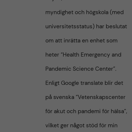
s
t
t
myndighet och högskola (med
universitetsstatus) har beslutat
om att inrätta en enhet som
heter “Health Emergency and
Pandemic Science Center”.
Enligt Google translate blir det
på svenska “Vetenskapscenter
för akut och pandemi för hälsa”,
vilket ger något stöd för min