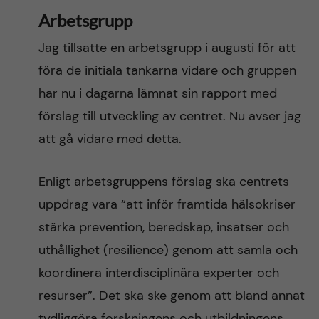
Arbetsgrupp
Jag tillsatte en arbetsgrupp i augusti för att
föra de initiala tankarna vidare och gruppen
har nu i dagarna lämnat sin rapport med
förslag till utveckling av centret. Nu avser jag
att gå vidare med detta.
Enligt arbetsgruppens förslag ska centrets
uppdrag vara “att inför framtida hälsokriser
stärka prevention, beredskap, insatser och
uthållighet (resilience) genom att samla och
koordinera interdisciplinära experter och
resurser”. Det ska ske genom att bland annat
tydliggöra forskningens och utbildningens