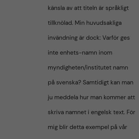
känsla av att titeln är språkligt
tillknölad. Min huvudsakliga
invändning är dock: Varför ges
inte enhets-namn inom
myndigheten/institutet namn
på svenska? Samtidigt kan man
ju meddela hur man kommer att
skriva namnet i engelsk text. För
mig blir detta exempel på vår