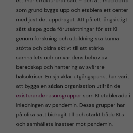
ett mer strukturerat sätt – och att med detta
som grund bygga upp och etablera ett center
med just det uppdraget: Att på ett långsiktigt
sätt skapa goda förutsättningar för att KI
genom forskning och utbildning ska kunna
stötta och bidra aktivt till att stärka
samhällets och omvärldens behov av
beredskap och hantering av svårare
hälsokriser. En självklar utgångspunkt har varit
att bygga en sådan organisation utifrån de
existerande resursgrupper
som KI etablerade i
inledningen av pandemin. Dessa grupper har
på olika sätt bidragit till och stärkt både KI:s
och samhällets insatser mot pandemin.