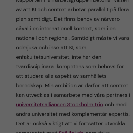
Rapporten från arbetsgruppen betonar vikten
av att KI och centret arbetar parallellt på flera
plan samtidigt. Det finns behov av närvaro
såväl i en internationell kontext, som i en
nationell och regional. Samtidigt måste vi vara
ödmjuka och inse att KI, som
enfakultetsuniversitet, inte har den
tvärdisciplinära kompetens som behövs för
att studera alla aspekt av samhällets
beredskap. Min ambition är därför att centret
kan utvecklas i samarbete med våra partners i
universitetsalliansen Stockholm trio
och med
andra universitet med komplementär expertis.
Det är också viktigt att vi fortsätter utveckla