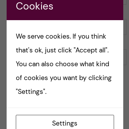
Cookies
Name
We serve cookies. If you think
that's ok, just click "Accept all".
Email
You can also choose what kind
of cookies you want by clicking
Save my name, email, and website in this browser for
"Settings".
the next time I comment.
Reply
Settings