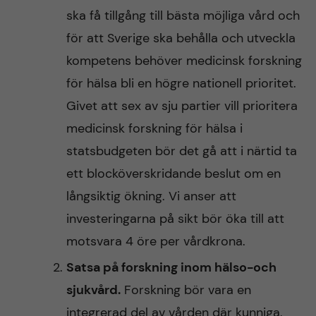
ska få tillgång till bästa möjliga vård och
för att Sverige ska behålla och utveckla
kompetens behöver medicinsk forskning
för hälsa bli en högre nationell prioritet.
Givet att sex av sju partier vill prioritera
medicinsk forskning för hälsa i
statsbudgeten bör det gå att i närtid ta
ett blocköverskridande beslut om en
långsiktig ökning. Vi anser att
investeringarna på sikt bör öka till att
motsvara 4 öre per vårdkrona.
Satsa på forskning inom hälso-och
sjukvård.
Forskning bör vara en
integrerad del av vården där kunniga,