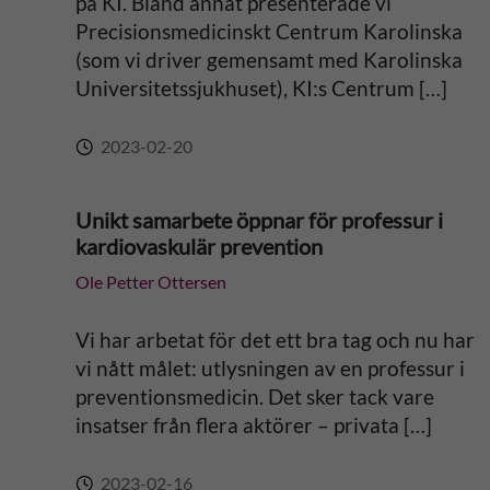
på KI. Bland annat presenterade vi
Precisionsmedicinskt Centrum Karolinska
(som vi driver gemensamt med Karolinska
Universitetssjukhuset), KI:s Centrum […]
2023-02-20
Unikt samarbete öppnar för professur i
kardiovaskulär prevention
Ole Petter Ottersen
Vi har arbetat för det ett bra tag och nu har
vi nått målet: utlysningen av en professur i
preventionsmedicin. Det sker tack vare
insatser från flera aktörer – privata […]
2023-02-16