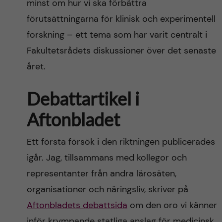
minst om hur vi ska förbättra
förutsättningarna för klinisk och experimentell
forskning – ett tema som har varit centralt i
Fakultetsrådets diskussioner över det senaste
året.
Debattartikel i
Aftonbladet
Ett första försök i den riktningen publicerades
igår. Jag, tillsammans med kollegor och
representanter från andra lärosäten,
organisationer och näringsliv, skriver på
Aftonbladets debattsida
om den oro vi känner
inför krympande statliga anslag för medicinsk