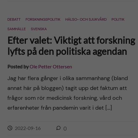
DEBATT
FORSKNINGSPOLITIK
HÄLSO- OCH SJUKVÅRD
POLITIK
SAMHÄLLE
SVENSKA
Efter valet: Viktigt att forskning
lyfts på den politiska agendan
Posted by
Ole Petter Ottersen
Jag har flera gånger i olika sammanhang (bland
annat här på bloggen) tagit upp det faktum att
frågor som rör medicinsk forskning, vård och
erfarenheter från pandemin varit i det […]
2022-09-16
0