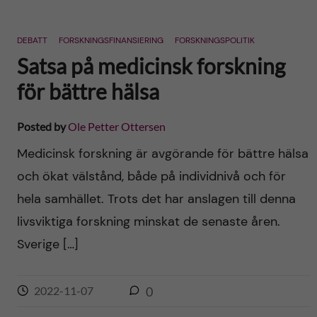
DEBATT
FORSKNINGSFINANSIERING
FORSKNINGSPOLITIK
Satsa på medicinsk forskning
för bättre hälsa
Posted by
Ole Petter Ottersen
Medicinsk forskning är avgörande för bättre hälsa
och ökat välstånd, både på individnivå och för
hela samhället. Trots det har anslagen till denna
livsviktiga forskning minskat de senaste åren.
Sverige […]
2022-11-07
0