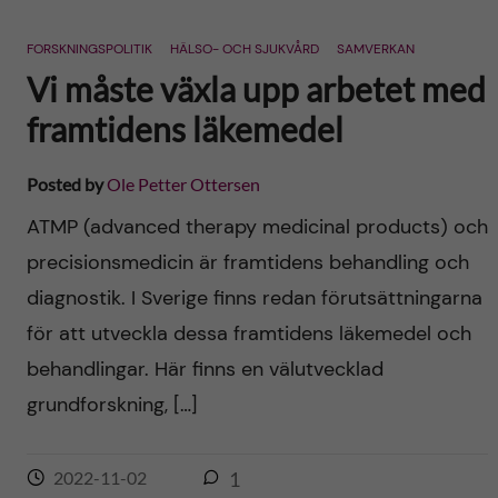
FORSKNINGSPOLITIK
HÄLSO- OCH SJUKVÅRD
SAMVERKAN
Vi måste växla upp arbetet med
framtidens läkemedel
Posted by
Ole Petter Ottersen
ATMP (advanced therapy medicinal products) och
precisionsmedicin är framtidens behandling och
diagnostik. I Sverige finns redan förutsättningarna
för att utveckla dessa framtidens läkemedel och
behandlingar. Här finns en välutvecklad
grundforskning, […]
2022-11-02
1