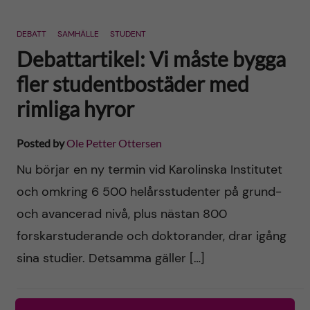
DEBATT
SAMHÄLLE
STUDENT
Debattartikel: Vi måste bygga
fler studentbostäder med
rimliga hyror
Posted by
Ole Petter Ottersen
Nu börjar en ny termin vid Karolinska Institutet
och omkring 6 500 helårsstudenter på grund-
och avancerad nivå, plus nästan 800
forskarstuderande och doktorander, drar igång
sina studier. Detsamma gäller […]
2022-08-29
0