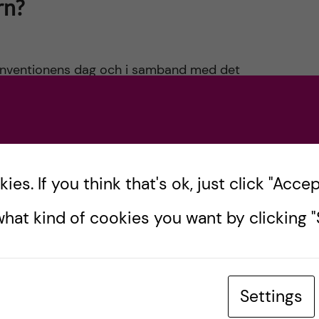
rn?
onventionens dag och i samband med det
rkan med Unicef Sverige, SIGHT och Svenska
ör […]
es. If you think that's ok, just click "Accept
hat kind of cookies you want by clicking "S
för världens barn
Settings
n – minskad barnadödlighet, bättre tillgång till