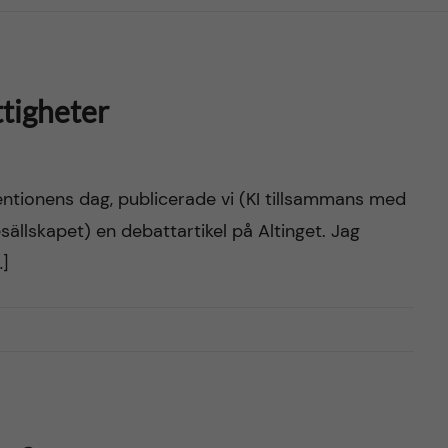
ttigheter
tionens dag, publicerade vi (KI tillsammans med
ällskapet) en debattartikel på Altinget. Jag
…]