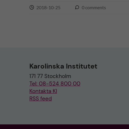
2018-10-25
0
comments
Karolinska Institutet
171 77 Stockholm
Tel: 08-524 800 00
Kontakta KI
RSS feed