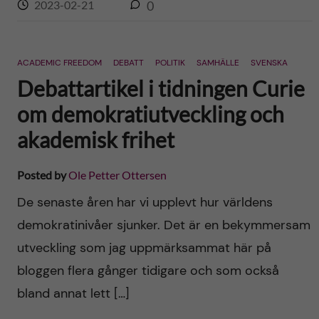
2023-02-21
0
ACADEMIC FREEDOM
DEBATT
POLITIK
SAMHÄLLE
SVENSKA
Debattartikel i tidningen Curie
om demokratiutveckling och
akademisk frihet
Posted by
Ole Petter Ottersen
De senaste åren har vi upplevt hur världens
demokratinivåer sjunker. Det är en bekymmersam
utveckling som jag uppmärksammat här på
bloggen flera gånger tidigare och som också
bland annat lett […]