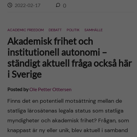
2022-02-17
0
ACADEMIC FREEDOM
DEBATT
POLITIK
SAMHÄLLE
Akademisk frihet och
institutionell autonomi –
ständigt aktuell fråga också här
i Sverige
Posted by
Ole Petter Ottersen
Finns det en potentiell motsättning mellan de
statliga lärosätenas legala status som statliga
myndigheter och akademisk frihet? Frågan, som
knappast är ny eller unik, blev aktuell i samband