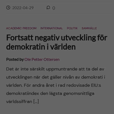
2022-04-29
0
ACADEMIC FREEDOM
INTERNATIONAL
POLITIK
SAMHÄLLE
Fortsatt negativ utveckling för
demokratin i världen
Posted by
Ole Petter Ottersen
Det är inte särskilt uppmuntrande att ta del av
utvecklingen när det gäller nivån av demokrati i
världen. För andra året i rad redovisade EIU:s
demokratiindex den lägsta genomsnittliga
världssiffran […]