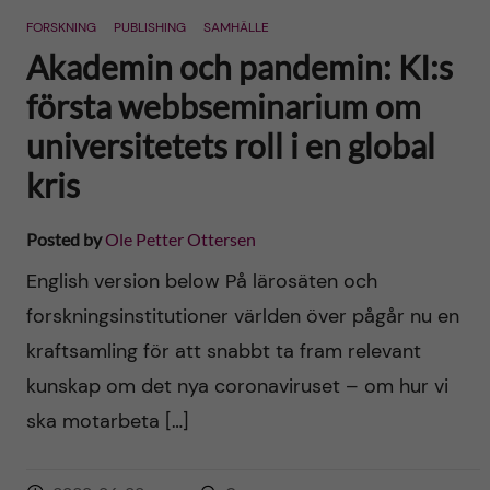
FORSKNING
PUBLISHING
SAMHÄLLE
Akademin och pandemin: KI:s
första webbseminarium om
universitetets roll i en global
kris
Posted by
Ole Petter Ottersen
English version below På lärosäten och
forskningsinstitutioner världen över pågår nu en
kraftsamling för att snabbt ta fram relevant
kunskap om det nya coronaviruset – om hur vi
ska motarbeta […]