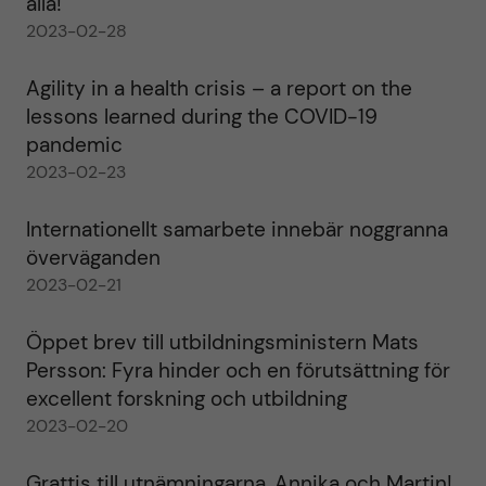
alla!
2023-02-28
Agility in a health crisis – a report on the
lessons learned during the COVID-19
pandemic
2023-02-23
Internationellt samarbete innebär noggranna
överväganden
2023-02-21
Öppet brev till utbildningsministern Mats
Persson: Fyra hinder och en förutsättning för
excellent forskning och utbildning
2023-02-20
Grattis till utnämningarna, Annika och Martin!