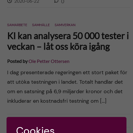
2020-06-22
0
SAMARBETE
SAMHÄLLE
SAMVERKAN
KI kan analysera 50 000 tester i
veckan – låt oss köra igång
Posted by
Ole Petter Ottersen
I dag presenterade regeringen ett stort paket för
att utöka testningen i landet. Totalt handlar det
om en satsning på 6,9 miljarder kronor och det
inkluderar en kostnadsfri testning om […]
2020-06-04
0
Cookies