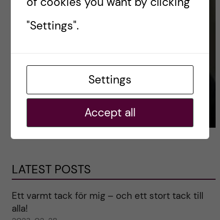
of cookies you want by clicking
"Settings".
Settings
Accept all
LATEST POSTS
Ett varmt tack för mig – och ett stort tack till
alla!