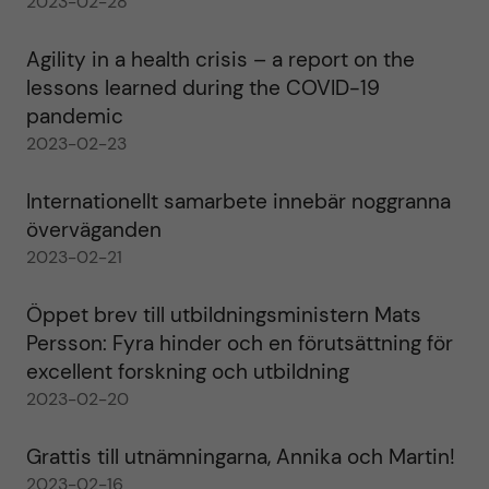
2023-02-28
Agility in a health crisis – a report on the
lessons learned during the COVID-19
pandemic
2023-02-23
Internationellt samarbete innebär noggranna
överväganden
2023-02-21
Öppet brev till utbildningsministern Mats
Persson: Fyra hinder och en förutsättning för
excellent forskning och utbildning
2023-02-20
Grattis till utnämningarna, Annika och Martin!
2023-02-16