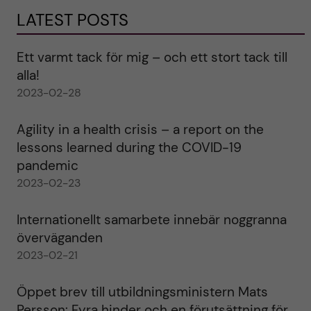
LATEST POSTS
Ett varmt tack för mig – och ett stort tack till
alla!
2023-02-28
Agility in a health crisis – a report on the
lessons learned during the COVID-19
pandemic
2023-02-23
Internationellt samarbete innebär noggranna
överväganden
2023-02-21
Öppet brev till utbildningsministern Mats
Persson: Fyra hinder och en förutsättning för