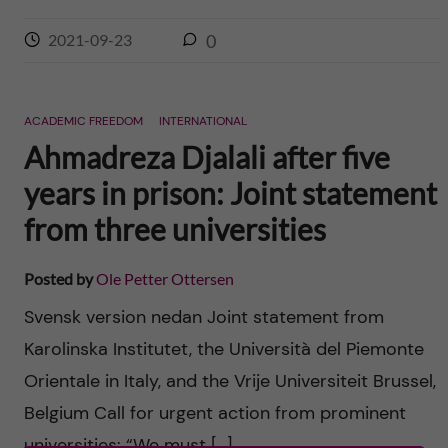
2021-09-23
0
ACADEMIC FREEDOM
INTERNATIONAL
Ahmadreza Djalali after five
years in prison: Joint statement
from three universities
Posted by
Ole Petter Ottersen
Svensk version nedan Joint statement from
Karolinska Institutet, the Università del Piemonte
Orientale in Italy, and the Vrije Universiteit Brussel,
Belgium Call for urgent action from prominent
universities: “We must […]