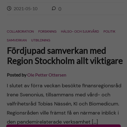
2021-05-10
0
COLLABORATION
FORSKNING
HÄLSO- OCH SJUKVÅRD
POLITIK
SAMVERKAN
UTBILDNING
Fördjupad samverkan med
Region Stockholm allt viktigare
Posted by
Ole Petter Ottersen
I slutet av förra veckan besökte finansregionsråd
Irene Svenonius, tillsammans med vård- och
valfrihetsråd Tobias Nässén, KI och Biomedicum.
Regionsråden ville främst få en närmare inblick i
den pandemirelaterade verksamhet […]